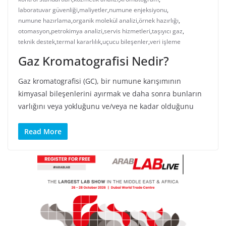
laboratuvar güvenliği
,
maliyetler
,
numune enjeksiyonu
,
numune hazırlama
,
organik molekül analizi
,
örnek hazırlığı
,
otomasyon
,
petrokimya analizi
,
servis hizmetleri
,
taşıyıcı gaz
,
teknik destek
,
termal kararlılık
,
uçucu bileşenler
,
veri işleme
Gaz Kromatografisi Nedir?
Gaz kromatografisi (GC), bir numune karışımının
kimyasal bileşenlerini ayırmak ve daha sonra bunların
varlığını veya yokluğunu ve/veya ne kadar olduğunu
Read More