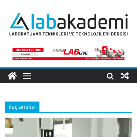
Skip
to
content
ilaç analizi