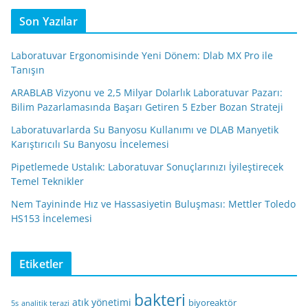
Son Yazılar
Laboratuvar Ergonomisinde Yeni Dönem: Dlab MX Pro ile
Tanışın
ARABLAB Vizyonu ve 2,5 Milyar Dolarlık Laboratuvar Pazarı:
Bilim Pazarlamasında Başarı Getiren 5 Ezber Bozan Strateji
Laboratuvarlarda Su Banyosu Kullanımı ve DLAB Manyetik
Karıştırıcılı Su Banyosu İncelemesi
Pipetlemede Ustalık: Laboratuvar Sonuçlarınızı İyileştirecek
Temel Teknikler
Nem Tayininde Hız ve Hassasiyetin Buluşması: Mettler Toledo
HS153 İncelemesi
Etiketler
bakteri
atık yönetimi
biyoreaktör
5s
analitik terazi