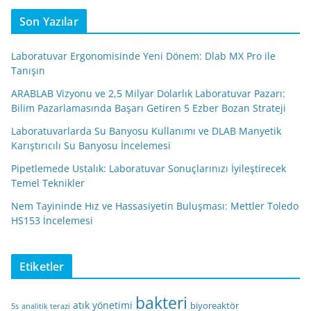
Son Yazılar
Laboratuvar Ergonomisinde Yeni Dönem: Dlab MX Pro ile
Tanışın
ARABLAB Vizyonu ve 2,5 Milyar Dolarlık Laboratuvar Pazarı:
Bilim Pazarlamasında Başarı Getiren 5 Ezber Bozan Strateji
Laboratuvarlarda Su Banyosu Kullanımı ve DLAB Manyetik
Karıştırıcılı Su Banyosu İncelemesi
Pipetlemede Ustalık: Laboratuvar Sonuçlarınızı İyileştirecek
Temel Teknikler
Nem Tayininde Hız ve Hassasiyetin Buluşması: Mettler Toledo
HS153 İncelemesi
Etiketler
bakteri
atık yönetimi
biyoreaktör
5s
analitik terazi