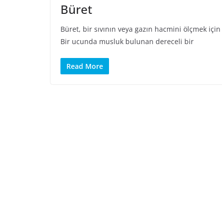
Büret
Büret, bir sıvının veya gazın hacmini ölçmek için
Bir ucunda musluk bulunan dereceli bir
Read More