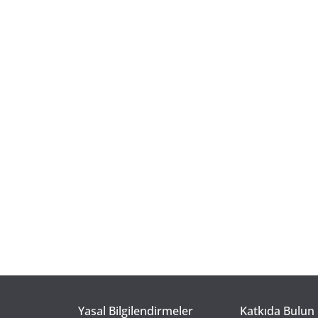
Yasal Bilgilendirmeler
Katkıda Bulun 