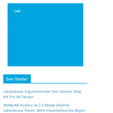
Son Yazılar
Laboratuvar Ergonomisinde Yeni Dönem: Dlab
MX Pro ile Tanışın
ARABLAB Vizyonu ve 2,5 Milyar Dolarlık
Laboratuvar Pazarı: Bilim Pazarlamasında Başarı