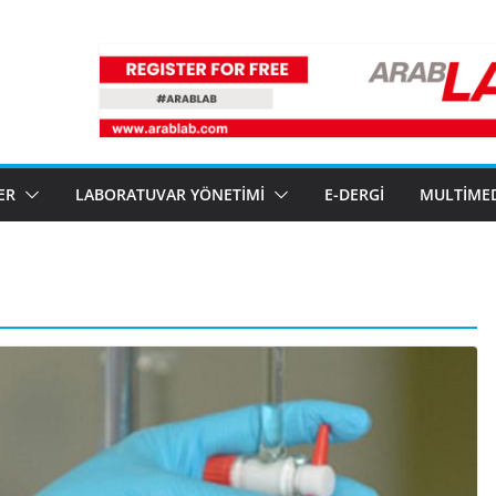
ER
LABORATUVAR YÖNETIMI
E-DERGI
MULTIME