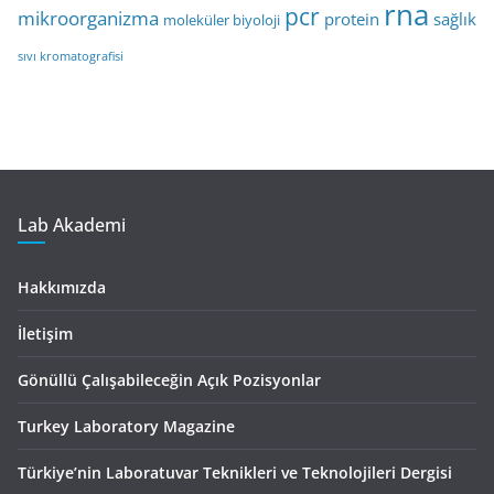
rna
pcr
mikroorganizma
protein
sağlık
moleküler biyoloji
sıvı kromatografisi
Lab Akademi
Hakkımızda
İletişim
Gönüllü Çalışabileceğin Açık Pozisyonlar
Turkey Laboratory Magazine
Türkiye’nin Laboratuvar Teknikleri ve Teknolojileri Dergisi