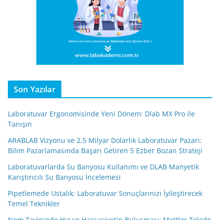
Son Yazılar
Laboratuvar Ergonomisinde Yeni Dönem: Dlab MX Pro ile
Tanışın
ARABLAB Vizyonu ve 2,5 Milyar Dolarlık Laboratuvar Pazarı:
Bilim Pazarlamasında Başarı Getiren 5 Ezber Bozan Strateji
Laboratuvarlarda Su Banyosu Kullanımı ve DLAB Manyetik
Karıştırıcılı Su Banyosu İncelemesi
Pipetlemede Ustalık: Laboratuvar Sonuçlarınızı İyileştirecek
Temel Teknikler
Nem Tayininde Hız ve Hassasiyetin Buluşması: Mettler Toledo