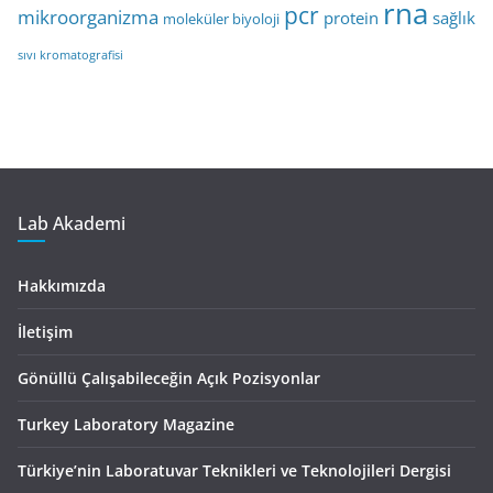
rna
pcr
mikroorganizma
protein
sağlık
moleküler biyoloji
sıvı kromatografisi
Lab Akademi
Hakkımızda
İletişim
Gönüllü Çalışabileceğin Açık Pozisyonlar
Turkey Laboratory Magazine
Türkiye’nin Laboratuvar Teknikleri ve Teknolojileri Dergisi