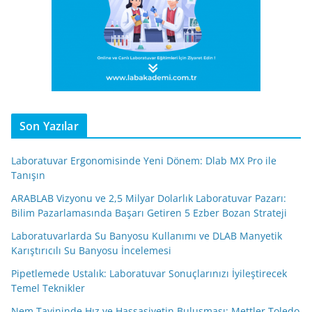
Son Yazılar
Laboratuvar Ergonomisinde Yeni Dönem: Dlab MX Pro ile
Tanışın
ARABLAB Vizyonu ve 2,5 Milyar Dolarlık Laboratuvar Pazarı:
Bilim Pazarlamasında Başarı Getiren 5 Ezber Bozan Strateji
Laboratuvarlarda Su Banyosu Kullanımı ve DLAB Manyetik
Karıştırıcılı Su Banyosu İncelemesi
Pipetlemede Ustalık: Laboratuvar Sonuçlarınızı İyileştirecek
Temel Teknikler
Nem Tayininde Hız ve Hassasiyetin Buluşması: Mettler Toledo