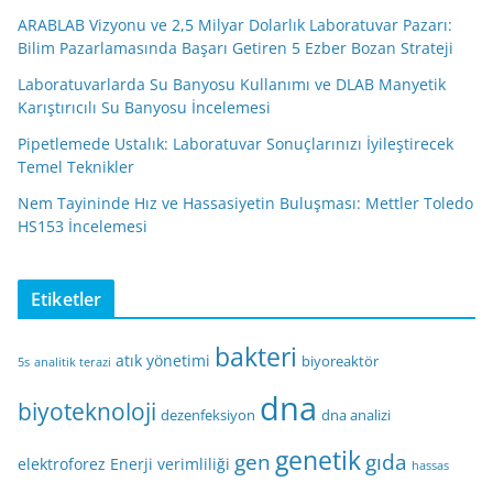
ARABLAB Vizyonu ve 2,5 Milyar Dolarlık Laboratuvar Pazarı:
Bilim Pazarlamasında Başarı Getiren 5 Ezber Bozan Strateji
Laboratuvarlarda Su Banyosu Kullanımı ve DLAB Manyetik
Karıştırıcılı Su Banyosu İncelemesi
Pipetlemede Ustalık: Laboratuvar Sonuçlarınızı İyileştirecek
Temel Teknikler
Nem Tayininde Hız ve Hassasiyetin Buluşması: Mettler Toledo
HS153 İncelemesi
Etiketler
bakteri
atık yönetimi
biyoreaktör
5s
analitik terazi
dna
biyoteknoloji
dezenfeksiyon
dna analizi
genetik
gen
gıda
elektroforez
Enerji verimliliği
hassas