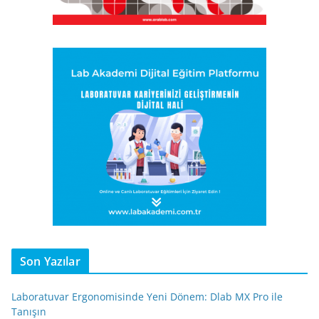
Son Yazılar
Laboratuvar Ergonomisinde Yeni Dönem: Dlab MX Pro ile
Tanışın