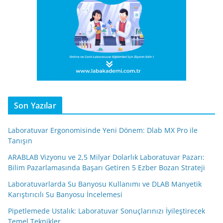
Son Yazılar
Laboratuvar Ergonomisinde Yeni Dönem: Dlab MX Pro ile
Tanışın
ARABLAB Vizyonu ve 2,5 Milyar Dolarlık Laboratuvar Pazarı:
Bilim Pazarlamasında Başarı Getiren 5 Ezber Bozan Strateji
Laboratuvarlarda Su Banyosu Kullanımı ve DLAB Manyetik
Karıştırıcılı Su Banyosu İncelemesi
Pipetlemede Ustalık: Laboratuvar Sonuçlarınızı İyileştirecek
Temel Teknikler