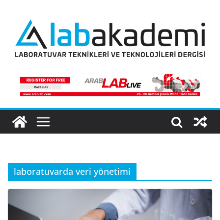
Skip
to
content
laboratuvarda veri yönetimi