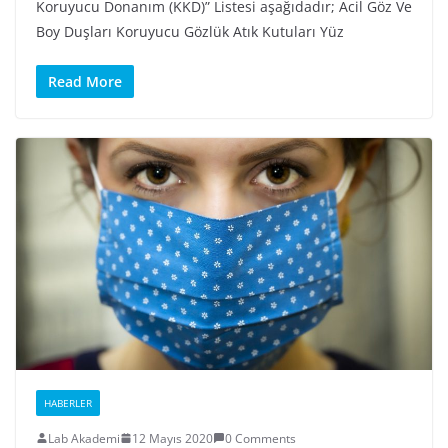
Koruyucu Donanım (KKD)” Listesi aşağıdadır; Acil Göz Ve
Boy Duşları Koruyucu Gözlük Atık Kutuları Yüz
Read More
HABERLER
Lab Akademi
12 Mayıs 2020
0 Comments