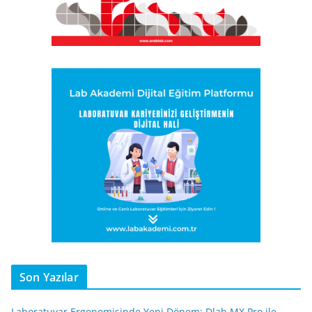
Son Yazılar
Laboratuvar Ergonomisinde Yeni Dönem: Dlab MX Pro ile