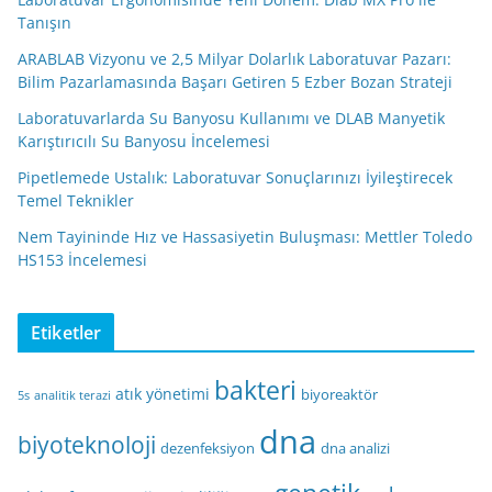
Tanışın
ARABLAB Vizyonu ve 2,5 Milyar Dolarlık Laboratuvar Pazarı:
Bilim Pazarlamasında Başarı Getiren 5 Ezber Bozan Strateji
Laboratuvarlarda Su Banyosu Kullanımı ve DLAB Manyetik
Karıştırıcılı Su Banyosu İncelemesi
Pipetlemede Ustalık: Laboratuvar Sonuçlarınızı İyileştirecek
Temel Teknikler
Nem Tayininde Hız ve Hassasiyetin Buluşması: Mettler Toledo
HS153 İncelemesi
Etiketler
bakteri
atık yönetimi
biyoreaktör
5s
analitik terazi
dna
biyoteknoloji
dezenfeksiyon
dna analizi