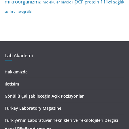
rna
pcr
mikroorganizma
protein
sağlık
moleküler biyoloji
sıvı kromatografisi
Lab Akademi
Hakkımızda
İletişim
Gönüllü Çalışabileceğin Açık Pozisyonlar
Turkey Laboratory Magazine
Türkiye’nin Laboratuvar Teknikleri ve Teknolojileri Dergisi