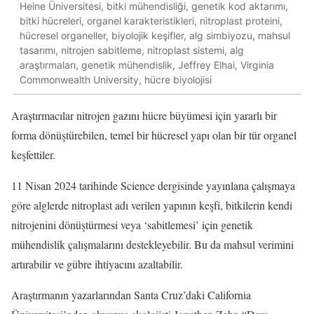
Heine Üniversitesi, bitki mühendisliği, genetik kod aktarımı,
bitki hücreleri, organel karakteristikleri, nitroplast proteini,
hücresel organeller, biyolojik keşifler, alg simbiyozu, mahsul
tasarımı, nitrojen sabitleme, nitroplast sistemi, alg
araştırmaları, genetik mühendislik, Jeffrey Elhai, Virginia
Commonwealth University, hücre biyolojisi
Araştırmacılar nitrojen gazını hücre büyümesi için yararlı bir
forma dönüştürebilen, temel bir hücresel yapı olan bir tür organel
keşfettiler.
11 Nisan 2024 tarihinde Science dergisinde yayınlana çalışmaya
göre alglerde nitroplast adı verilen yapının keşfi, bitkilerin kendi
nitrojenini dönüştürmesi veya ‘sabitlemesi’ için genetik
mühendislik çalışmalarını destekleyebilir. Bu da mahsul verimini
artırabilir ve gübre ihtiyacını azaltabilir.
Araştırmanın yazarlarından Santa Cruz’daki California