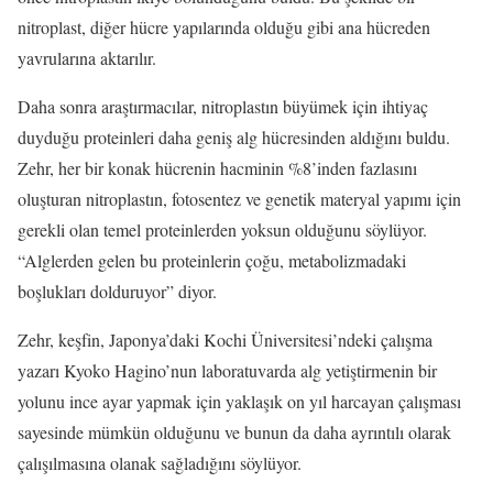
nitroplast, diğer hücre yapılarında olduğu gibi ana hücreden
yavrularına aktarılır.
Daha sonra araştırmacılar, nitroplastın büyümek için ihtiyaç
duyduğu proteinleri daha geniş alg hücresinden aldığını buldu.
Zehr, her bir konak hücrenin hacminin %8’inden fazlasını
oluşturan nitroplastın, fotosentez ve genetik materyal yapımı için
gerekli olan temel proteinlerden yoksun olduğunu söylüyor.
“Alglerden gelen bu proteinlerin çoğu, metabolizmadaki
boşlukları dolduruyor” diyor.
Zehr, keşfin, Japonya’daki Kochi Üniversitesi’ndeki çalışma
yazarı Kyoko Hagino’nun laboratuvarda alg yetiştirmenin bir
yolunu ince ayar yapmak için yaklaşık on yıl harcayan çalışması
sayesinde mümkün olduğunu ve bunun da daha ayrıntılı olarak
çalışılmasına olanak sağladığını söylüyor.