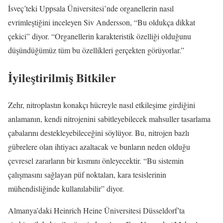
İsveç’teki Uppsala Üniversitesi’nde organellerin nasıl
evrimleştiğini inceleyen Siv Andersson, “Bu oldukça dikkat
çekici” diyor. “Organellerin karakteristik özelliği olduğunu
düşündüğümüz tüm bu özellikleri gerçekten görüyorlar.”
İyileştirilmiş Bitkiler
Zehr, nitroplastın konakçı hücreyle nasıl etkileşime girdiğini
anlamanın, kendi nitrojenini sabitleyebilecek mahsuller tasarlama
çabalarını destekleyebileceğini söylüyor. Bu, nitrojen bazlı
gübrelere olan ihtiyacı azaltacak ve bunların neden olduğu
çevresel zararların bir kısmını önleyecektir. “Bu sistemin
çalışmasını sağlayan püf noktaları, kara tesislerinin
mühendisliğinde kullanılabilir” diyor.
Almanya’daki Heinrich Heine Üniversitesi Düsseldorf’ta