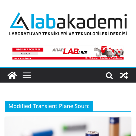
Skip
to
content
Modified Transient Plane Sourc