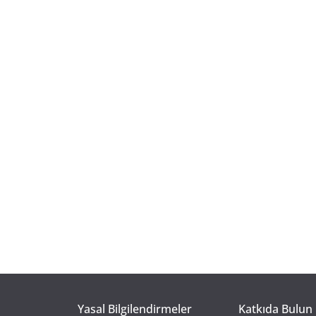
Yasal Bilgilendirmeler
Katkıda Bulun 