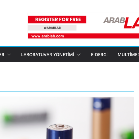
ER
LABORATUVAR YÖNETIMI
E-DERGI
MULTIME