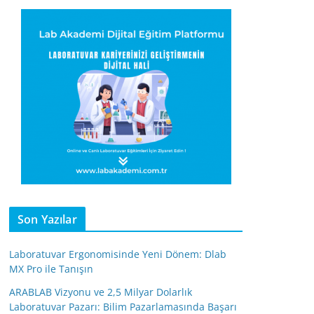
Son Yazılar
Laboratuvar Ergonomisinde Yeni Dönem: Dlab
MX Pro ile Tanışın
ARABLAB Vizyonu ve 2,5 Milyar Dolarlık
Laboratuvar Pazarı: Bilim Pazarlamasında Başarı