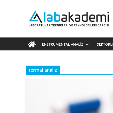
Skip
to
content
ENSTRUMENTAL ANALIZ
SEKTÖRL
termal analiz