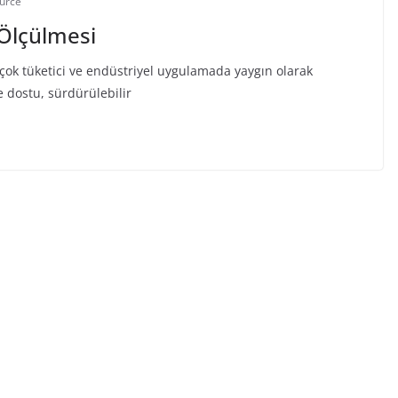
ource
 Ölçülmesi
irçok tüketici ve endüstriyel uygulamada yaygın olarak
 dostu, sürdürülebilir