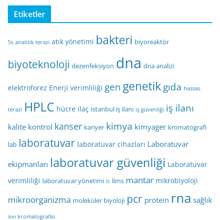
Etiketler
bakteri
atık yönetimi
biyoreaktör
5s
analitik terazi
dna
biyoteknoloji
dezenfeksiyon
dna analizi
genetik
gen
gıda
elektroforez
Enerji verimliliği
hassas
HPLC
iş ilanı
hücre
ilaç
istanbul iş ilanı
terazi
iş güvenliği
kimya
kanser
kalite kontrol
kimyager
kariyer
kromatografi
laboratuvar
Laboratuvar
laboratuvar cihazları
lab
laboratuvar güvenliği
ekipmanları
Laboratuvar
mantar
verimliliği
mikrobiyoloji
laboratuvar yönetimi
lims
lc
rna
pcr
mikroorganizma
protein
sağlık
moleküler biyoloji
sıvı kromatografisi