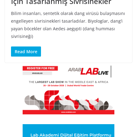
İçin Tasarlanmış Sivrisinekler
Bilim insanları, sentetik olarak dang virüsü bulaşmasını
engelleyen sivrisinekleri tasarladılar. Biyologlar, dang’i
yayan böcekler olan Aedes aegypti (dang humması
sivrisineği)
Read More