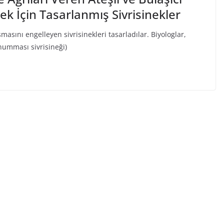
k İçin Tasarlanmış Sivrisinekler
masını engelleyen sivrisinekleri tasarladılar. Biyologlar,
humması sivrisineği)