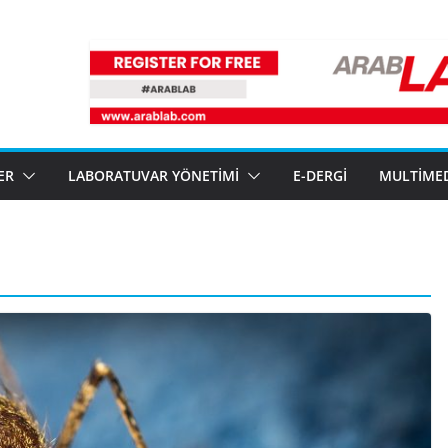
ER
LABORATUVAR YÖNETIMI
E-DERGI
MULTIME