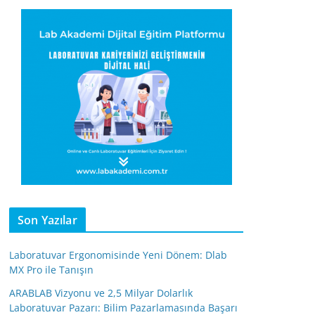
Son Yazılar
Laboratuvar Ergonomisinde Yeni Dönem: Dlab
MX Pro ile Tanışın
ARABLAB Vizyonu ve 2,5 Milyar Dolarlık
Laboratuvar Pazarı: Bilim Pazarlamasında Başarı