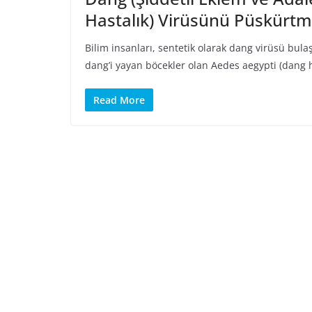
Hastalık) Virüsünü Püskürtme
Bilim insanları, sentetik olarak dang virüsü bulaş
dang’i yayan böcekler olan Aedes aegypti (dang 
Read More