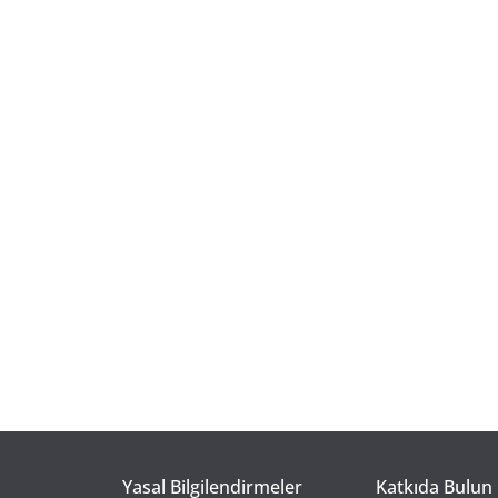
Yasal Bilgilendirmeler
Katkıda Bulun 