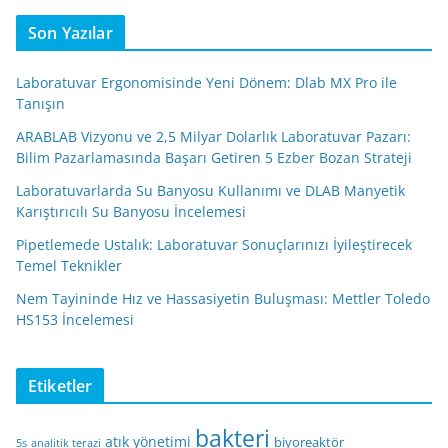
Son Yazılar
Laboratuvar Ergonomisinde Yeni Dönem: Dlab MX Pro ile
Tanışın
ARABLAB Vizyonu ve 2,5 Milyar Dolarlık Laboratuvar Pazarı:
Bilim Pazarlamasında Başarı Getiren 5 Ezber Bozan Strateji
Laboratuvarlarda Su Banyosu Kullanımı ve DLAB Manyetik
Karıştırıcılı Su Banyosu İncelemesi
Pipetlemede Ustalık: Laboratuvar Sonuçlarınızı İyileştirecek
Temel Teknikler
Nem Tayininde Hız ve Hassasiyetin Buluşması: Mettler Toledo
HS153 İncelemesi
Etiketler
bakteri
atık yönetimi
biyoreaktör
5s
analitik terazi