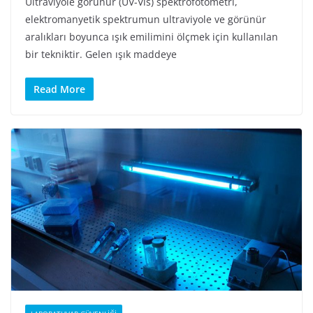
Ultraviyole görünür (UV-Vis) spektrofotometri,
elektromanyetik spektrumun ultraviyole ve görünür
aralıkları boyunca ışık emilimini ölçmek için kullanılan
bir tekniktir. Gelen ışık maddeye
Read More