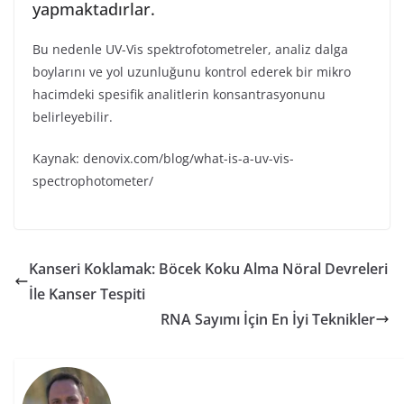
yapmaktadırlar.
Bu nedenle UV-Vis spektrofotometreler, analiz dalga
boylarını ve yol uzunluğunu kontrol ederek bir mikro
hacimdeki spesifik analitlerin konsantrasyonunu
belirleyebilir.
Kaynak: denovix.com/blog/what-is-a-uv-vis-
spectrophotometer/
Kanseri Koklamak: Böcek Koku Alma Nöral Devreleri
İle Kanser Tespiti
RNA Sayımı İçin En İyi Teknikler