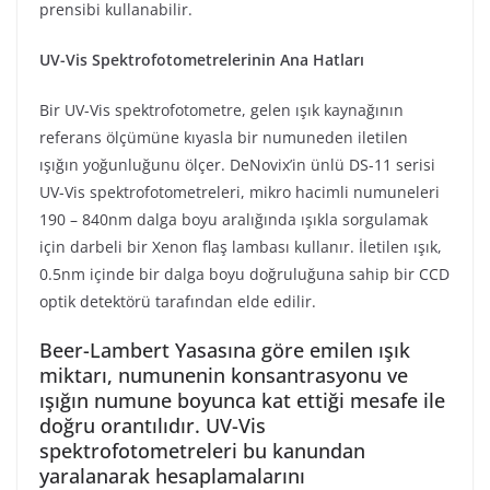
prensibi kullanabilir.
UV-Vis Spektrofotometrelerinin Ana Hatları
Bir UV-Vis spektrofotometre, gelen ışık kaynağının
referans ölçümüne kıyasla bir numuneden iletilen
ışığın yoğunluğunu ölçer. DeNovix’in ünlü DS-11 serisi
UV-Vis spektrofotometreleri, mikro hacimli numuneleri
190 – 840nm dalga boyu aralığında ışıkla sorgulamak
için darbeli bir Xenon flaş lambası kullanır. İletilen ışık,
0.5nm içinde bir dalga boyu doğruluğuna sahip bir CCD
optik detektörü tarafından elde edilir.
Beer-Lambert Yasasına göre emilen ışık
miktarı, numunenin konsantrasyonu ve
ışığın numune boyunca kat ettiği mesafe ile
doğru orantılıdır. UV-Vis
spektrofotometreleri bu kanundan
yaralanarak hesaplamalarını