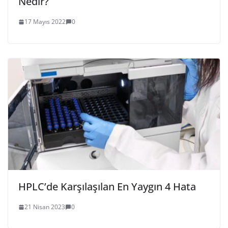
Nedir?
17 Mayıs 2022
0
HPLC’de Karşılaşılan En Yaygın 4 Hata
21 Nisan 2023
0