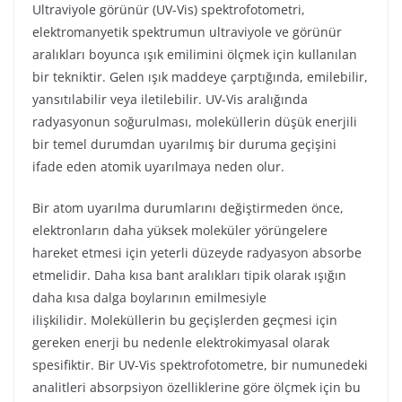
Ultraviyole görünür (UV-Vis) spektrofotometri,
elektromanyetik spektrumun ultraviyole ve görünür
aralıkları boyunca ışık emilimini ölçmek için kullanılan
bir tekniktir. Gelen ışık maddeye çarptığında, emilebilir,
yansıtılabilir veya iletilebilir. UV-Vis aralığında
radyasyonun soğurulması, moleküllerin düşük enerjili
bir temel durumdan uyarılmış bir duruma geçişini
ifade eden atomik uyarılmaya neden olur.
Bir atom uyarılma durumlarını değiştirmeden önce,
elektronların daha yüksek moleküler yörüngelere
hareket etmesi için yeterli düzeyde radyasyon absorbe
etmelidir. Daha kısa bant aralıkları tipik olarak ışığın
daha kısa dalga boylarının emilmesiyle
ilişkilidir. Moleküllerin bu geçişlerden geçmesi için
gereken enerji bu nedenle elektrokimyasal olarak
spesifiktir. Bir UV-Vis spektrofotometre, bir numunedeki
analitleri absorpsiyon özelliklerine göre ölçmek için bu