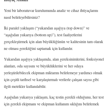
Yeni bir laboratuvar kurulumunda analiz ve cihaz ihtiyaçlarını
nasıl belirleyebilirsiniz?
İki paralel yaklaşım (“yukarıdan aşağıya (top down)” ve
“aşağıdan yukarıya (bottom up)”), test faaliyetlerini
gerçekleştirmek için alan büyüklüğünün ve kalitesinin tam olarak
ne olması gerektiğini saptamak için kullanılır.
Yukarıdan aşağıya yaklaşımda, alan gereksinimlerini, fonksiyonel
alanları, oda sayısını ve büyüklüklerini ve her odaya
yerleştirilebilecek ekipman miktarını belirlemeye yardımcı olmak
için çeşitli tarihsel ve karşılaştırmalı verilerle çalışan sayısı gibi
ilgili metrikler kullanılabilir.
Aşağıdan yukarıya yaklaşım, kaç testin gerekli olduğunu, her test
için gerekli ekipmanı ve ekipman kullanım sıklığını belirlemek