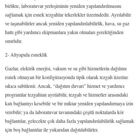
birlikte, laboratuvar yerleşiminin yeniden yapılandırılmasını
sağlamak için esnek tezgahlar tekerlekler üzerindedir. Ayrılabilir
ve taşınabilirler ancak yeniden yapılandırılabilirlik, hava, su gaz
hattı gibi yardımcı ekipmanlara yakın olmaları gerektiğinden
sınırlıdır.
2- Altyapıda esneklik
Gazlar, elektrik enerjisi, vakum ve su gibi hizmetlerin dağılımı
esnek olmayan bir konfigürasyonda tipik olarak tezgah üzerine
sıkıca sabitlenir. Ancak, “dağıtım duvarı” hizmet ve yardımcı
programlar tezgahtan ayrılabilir, tezgah ve hizmetler arasındaki
katı bağlantıyı kesebilir ve bir miktar yeniden yapılandırmaya izin
verebilir; ya da laboratuvar tavanındaki çeşitli noktalarda kör
bağlantılar, gelecekte çok daha fazla yapılandırılabilirlik sağlamak
için boş bağlantılar ile yukarıdan dağıtılabilirler.