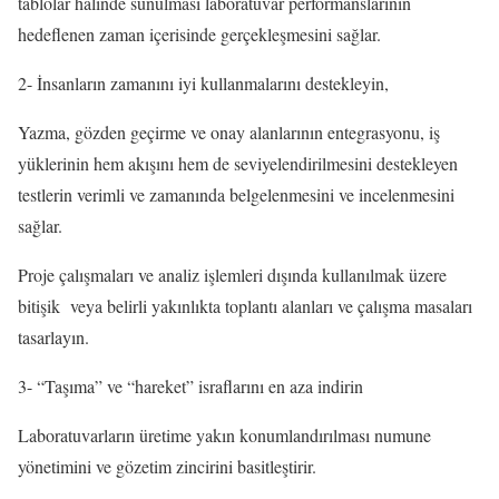
tablolar halinde sunulması laboratuvar performanslarının
hedeflenen zaman içerisinde gerçekleşmesini sağlar.
2- İnsanların zamanını iyi kullanmalarını destekleyin,
Yazma, gözden geçirme ve onay alanlarının entegrasyonu, iş
yüklerinin hem akışını hem de seviyelendirilmesini destekleyen
testlerin verimli ve zamanında belgelenmesini ve incelenmesini
sağlar.
Proje çalışmaları ve analiz işlemleri dışında kullanılmak üzere
bitişik veya belirli yakınlıkta toplantı alanları ve çalışma masaları
tasarlayın.
3- “Taşıma” ve “hareket” israflarını en aza indirin
Laboratuvarların üretime yakın konumlandırılması numune
yönetimini ve gözetim zincirini basitleştirir.