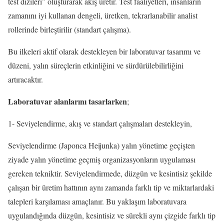
test dizileri” oluşturarak akış üretir. Test faaliyetleri, insanların
zamanını iyi kullanan dengeli, üretken, tekrarlanabilir analist
rollerinde birleştirilir (standart çalışma).
Bu ilkeleri aktif olarak destekleyen bir laboratuvar tasarımı ve
düzeni, yalın süreçlerin etkinliğini ve sürdürülebilirliğini
artıracaktır.
Laboratuvar alanlarını tasarlarken
;
1- Seviyelendirme, akış ve standart çalışmaları destekleyin,
Seviyelendirme (Japonca Heijunka) yalın yönetime geçişten
ziyade yalın yönetime geçmiş organizasyonların uygulaması
gereken tekniktir. Seviyelendirmede, düzgün ve kesintisiz şekilde
çalışan bir üretim hattının aynı zamanda farklı tip ve miktarlardaki
talepleri karşılaması amaçlanır. Bu yaklaşım laboratuvara
uygulandığında düzgün, kesintisiz ve sürekli aynı çizgide farklı tip