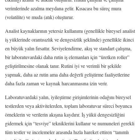
verimlerinde azalma meydana gelir. Kısacası bu süreç mura
(volatilite) ve muda (atık) oluşturur.
Analist kaynaklarının yetersiz kullanımı (genellikle bireysel analist
iş yüklerinde orantısızlık ve dengesizlik şeklinde) genellikle ikinci
en büyük yalın fırsattır. Seviyelendirme, akış ve standart çalışma,
bir laboratuvardaki daha rutin iş elemanları için “üretken roller”
geliştirilmesine olanak tanır. Rutini iyi ve verimli bir şekilde
yapmak, daha az rutin ama daha değerli geliştirme faaliyetlerine
daha fazla zaman ve kaynak harcanmasına izin verir.
Laboratuvardaki yalın, iyileştirme girişimlerinin odağını bireysel
testlerden veya aktivitelerden, toplam laboratuvar süreci boyunca
örneklerin ve verilerin akışına kaydırır. İş yükü dengesizliğini
gidermek için “tesviye” tekniklerini kullanır ve numuneleri gerekli
tüm testler ve incelemeler arasında hızla hareket ettiren “tanımlı