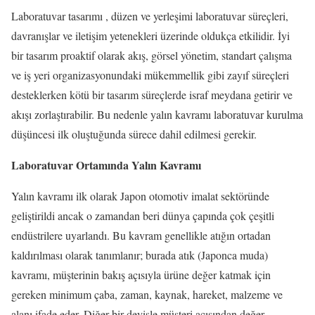
Laboratuvar tasarımı , düzen ve yerleşimi laboratuvar süreçleri,
davranışlar ve iletişim yetenekleri üzerinde oldukça etkilidir. İyi
bir tasarım proaktif olarak akış, görsel yönetim, standart çalışma
ve iş yeri organizasyonundaki mükemmellik gibi zayıf süreçleri
desteklerken kötü bir tasarım süreçlerde israf meydana getirir ve
akışı zorlaştırabilir. Bu nedenle yalın kavramı laboratuvar kurulma
düşüncesi ilk oluştuğunda sürece dahil edilmesi gerekir.
Laboratuvar Ortamında Yalın Kavramı
Yalın kavramı ilk olarak Japon otomotiv imalat sektöründe
geliştirildi ancak o zamandan beri dünya çapında çok çeşitli
endüstrilere uyarlandı. Bu kavram genellikle atığın ortadan
kaldırılması olarak tanımlanır; burada atık (Japonca muda)
kavramı, müşterinin bakış açısıyla ürüne değer katmak için
gereken minimum çaba, zaman, kaynak, hareket, malzeme ve
alanı ifade eder. Diğer bir deyişle müşteri açısından değer