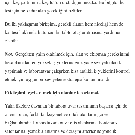
için kaç partinin ve kaç lot’un üretildiğini inceler. Bu bilgiler her
test için ne kadar alan gerektiğini belirler.
Bu iki yaklaşımın birleşimi, gerekli alanın hem niceliği hem de
kalitesi hakkında bütüncül bir tablo oluşturulmasına yardımcı
olabilir.
Not:
Gerçekten yalın olabilmek için, alan ve ekipman gereksinimi
hesaplamaları en yüksek iş yüklerinden ziyade seviyeli olarak
yapılmalı ve laboratuvar çalışırken kısa aralıklı iş yüklerini kontrol
etmek için uygun bir seviyeleme stratejisi kullanılmalıdır.
Etkileşimi teşvik etmek için alanlar tasarlamak
Yalın ilkelere dayanan bir laboratuvar tasarımının başarısı için de
önemli olan, farklı fonksiyonel ve ortak alanların görsel
bağlantılarıdır. Laboratuvarlara ve ofis alanlarına, konferans
salonlarına, yemek alanlarına ve dolaşım arterlerine yönelik