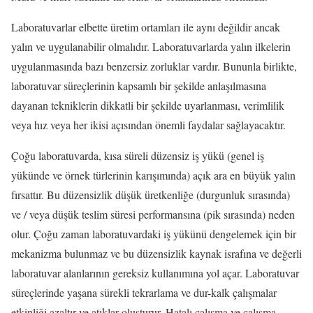
Laboratuvarlar elbette üretim ortamları ile aynı değildir ancak
yalın ve uygulanabilir olmalıdır. Laboratuvarlarda yalın ilkelerin
uygulanmasında bazı benzersiz zorluklar vardır. Bununla birlikte,
laboratuvar süreçlerinin kapsamlı bir şekilde anlaşılmasına
dayanan tekniklerin dikkatli bir şekilde uyarlanması, verimlilik
veya hız veya her ikisi açısından önemli faydalar sağlayacaktır.
Çoğu laboratuvarda, kısa süreli düzensiz iş yükü (genel iş
yükünde ve örnek türlerinin karışımında) açık ara en büyük yalın
fırsattır. Bu düzensizlik düşük üretkenliğe (durgunluk sırasında)
ve / veya düşük teslim süresi performansına (pik sırasında) neden
olur. Çoğu zaman laboratuvardaki iş yükünü dengelemek için bir
mekanizma bulunmaz ve bu düzensizlik kaynak israfına ve değerli
laboratuvar alanlarının gereksiz kullanımına yol açar. Laboratuvar
süreçlerinde yaşana sürekli tekrarlama ve dur-kalk çalışmalar
etkinliği azaltır ve atıklar oluşturur. Hatalı çalışma ve çalışma