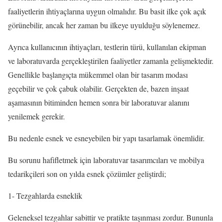
faaliyetlerin ihtiyaçlarına uygun olmalıdır. Bu basit ilke çok açık
görünebilir, ancak her zaman bu ilkeye uyulduğu söylenemez.
Ayrıca kullanıcının ihtiyaçları, testlerin türü, kullanılan ekipman
ve laboratuvarda gerçekleştirilen faaliyetler zamanla gelişmektedir.
Genellikle başlangıçta mükemmel olan bir tasarım modası
geçebilir ve çok çabuk olabilir. Gerçekten de, bazen inşaat
aşamasının bitiminden hemen sonra bir laboratuvar alanını
yenilemek gerekir.
Bu nedenle esnek ve esneyebilen bir yapı tasarlamak önemlidir.
Bu sorunu hafifletmek için laboratuvar tasarımcıları ve mobilya
tedarikçileri son on yılda esnek çözümler geliştirdi;
1- Tezgahlarda esneklik
Geleneksel tezgahlar sabittir ve pratikte taşınması zordur. Bununla