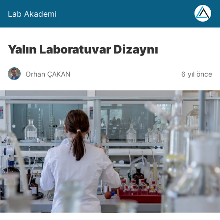
Lab Akademi
Yalın Laboratuvar Dizaynı
Orhan ÇAKAN
6 yıl önce