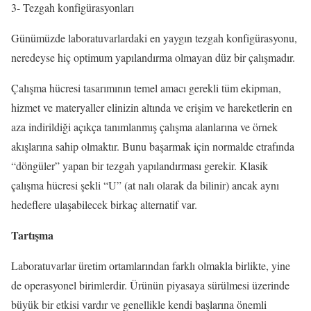
3- Tezgah konfigürasyonları
Günümüzde laboratuvarlardaki en yaygın tezgah konfigürasyonu,
neredeyse hiç optimum yapılandırma olmayan düz bir çalışmadır.
Çalışma hücresi tasarımının temel amacı gerekli tüm ekipman,
hizmet ve materyaller elinizin altında ve erişim ve hareketlerin en
aza indirildiği açıkça tanımlanmış çalışma alanlarına ve örnek
akışlarına sahip olmaktır. Bunu başarmak için normalde etrafında
“döngüler” yapan bir tezgah yapılandırması gerekir. Klasik
çalışma hücresi şekli “U” (at nalı olarak da bilinir) ancak aynı
hedeflere ulaşabilecek birkaç alternatif var.
Tartışma
Laboratuvarlar üretim ortamlarından farklı olmakla birlikte, yine
de operasyonel birimlerdir. Ürünün piyasaya sürülmesi üzerinde
büyük bir etkisi vardır ve genellikle kendi başlarına önemli