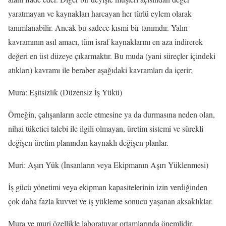
yaratmayan ve kaynakları harcayan her türlü eylem olarak
tanımlanabilir. Ancak bu sadece kısmi bir tanımdır. Yalın
kavramının asıl amacı, tüm israf kaynaklarını en aza indirerek
değeri en üst düzeye çıkarmaktır. Bu muda (yani süreçler içindeki
atıkları) kavramı ile beraber aşağıdaki kavramları da içerir;
Mura: Eşitsizlik (Düzensiz İş Yükü)
Örneğin, çalışanların acele etmesine ya da durmasına neden olan,
nihai tüketici talebi ile ilgili olmayan, üretim sistemi ve sürekli
değişen üretim planından kaynaklı değişen planlar.
Muri: Aşırı Yük (İnsanların veya Ekipmanın Aşırı Yüklenmesi)
İş gücü yönetimi veya ekipman kapasitelerinin izin verdiğinden
çok daha fazla kuvvet ve iş yükleme sonucu yaşanan aksaklıklar.
Mura ve muri özellikle laboratuvar ortamlarında önemlidir.