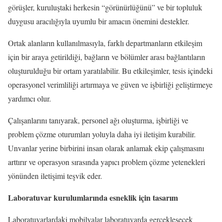
görüşler, kuruluştaki herkesin “görünürlüğünü” ve bir topluluk
duygusu aracılığıyla uyumlu bir amacın önemini destekler.
Ortak alanların kullanılmasıyla, farklı departmanların etkileşim
için bir araya getirildiği, bağların ve bölümler arası bağlantıların
oluşturulduğu bir ortam yaratılabilir. Bu etkileşimler, tesis içindeki
operasyonel verimliliği artırmaya ve güven ve işbirliği geliştirmeye
yardımcı olur.
Çalışanlarını tanıyarak, personel ağı oluşturma, işbirliği ve
problem çözme oturumları yoluyla daha iyi iletişim kurabilir.
Unvanlar yerine birbirini insan olarak anlamak ekip çalışmasını
arttırır ve operasyon sırasında yapıcı problem çözme yetenekleri
yönünden iletişimi teşvik eder.
Laboratuvar kurulumlarında esneklik için tasarım
Laboratuvarlardaki mobilyalar laboratuvarda gerçekleşecek