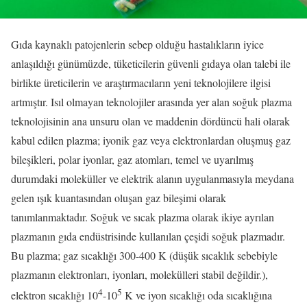
Gıda kaynaklı patojenlerin sebep olduğu hastalıkların iyice
anlaşıldığı günümüzde, tüketicilerin güvenli gıdaya olan talebi ile
birlikte üreticilerin ve araştırmacıların yeni teknolojilere ilgisi
artmıştır. Isıl olmayan teknolojiler arasında yer alan soğuk plazma
teknolojisinin ana unsuru olan ve maddenin dördüncü hali olarak
kabul edilen plazma; iyonik gaz veya elektronlardan oluşmuş gaz
bileşikleri, polar iyonlar, gaz atomları, temel ve uyarılmış
durumdaki moleküller ve elektrik alanın uygulanmasıyla meydana
gelen ışık kuantasından oluşan gaz bileşimi olarak
tanımlanmaktadır. Soğuk ve sıcak plazma olarak ikiye ayrılan
plazmanın gıda endüstrisinde kullanılan çeşidi soğuk plazmadır.
Bu plazma; gaz sıcaklığı 300-400 K (düşük sıcaklık sebebiyle
plazmanın elektronları, iyonları, molekülleri stabil değildir.),
4
5
elektron sıcaklığı 10
-10
K ve iyon sıcaklığı oda sıcaklığına