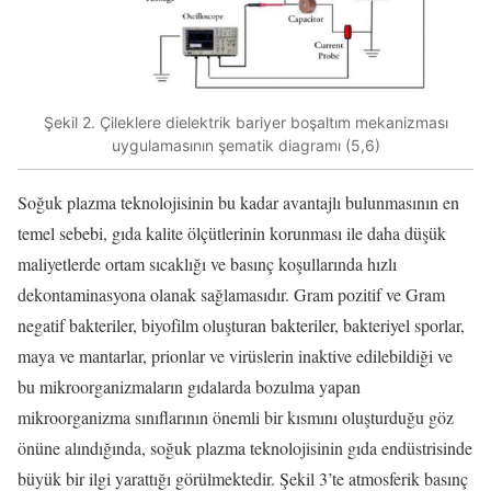
Şekil 2. Çileklere dielektrik bariyer boşaltım mekanizması
uygulamasının şematik diagramı (5,6)
Soğuk plazma teknolojisinin bu kadar avantajlı bulunmasının en
temel sebebi, gıda kalite ölçütlerinin korunması ile daha düşük
maliyetlerde ortam sıcaklığı ve basınç koşullarında hızlı
dekontaminasyona olanak sağlamasıdır. Gram pozitif ve Gram
negatif bakteriler, biyofilm oluşturan bakteriler, bakteriyel sporlar,
maya ve mantarlar, prionlar ve virüslerin inaktive edilebildiği ve
bu mikroorganizmaların gıdalarda bozulma yapan
mikroorganizma sınıflarının önemli bir kısmını oluşturduğu göz
önüne alındığında, soğuk plazma teknolojisinin gıda endüstrisinde
büyük bir ilgi yarattığı görülmektedir. Şekil 3’te atmosferik basınç