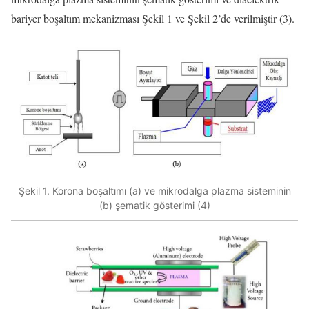
bariyer boşaltım mekanizması Şekil 1 ve Şekil 2’de verilmiştir (3).
Şekil 1. Korona boşaltımı (a) ve mikrodalga plazma sisteminin
(b) şematik gösterimi (4)