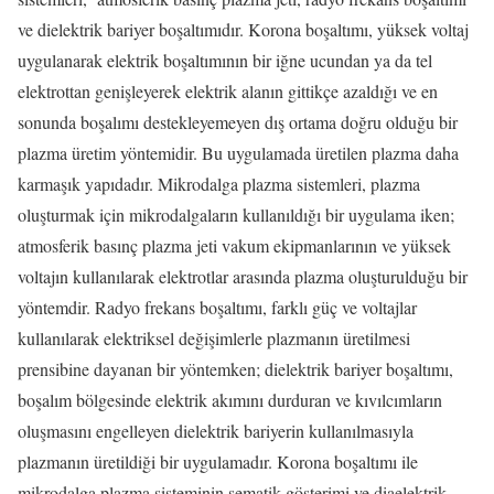
ve dielektrik bariyer boşaltımıdır. Korona boşaltımı, yüksek voltaj
uygulanarak elektrik boşaltımının bir iğne ucundan ya da tel
elektrottan genişleyerek elektrik alanın gittikçe azaldığı ve en
sonunda boşalımı destekleyemeyen dış ortama doğru olduğu bir
plazma üretim yöntemidir. Bu uygulamada üretilen plazma daha
karmaşık yapıdadır. Mikrodalga plazma sistemleri, plazma
oluşturmak için mikrodalgaların kullanıldığı bir uygulama iken;
atmosferik basınç plazma jeti vakum ekipmanlarının ve yüksek
voltajın kullanılarak elektrotlar arasında plazma oluşturulduğu bir
yöntemdir. Radyo frekans boşaltımı, farklı güç ve voltajlar
kullanılarak elektriksel değişimlerle plazmanın üretilmesi
prensibine dayanan bir yöntemken; dielektrik bariyer boşaltımı,
boşalım bölgesinde elektrik akımını durduran ve kıvılcımların
oluşmasını engelleyen dielektrik bariyerin kullanılmasıyla
plazmanın üretildiği bir uygulamadır. Korona boşaltımı ile
mikrodalga plazma sisteminin şematik gösterimi ve diaelektrik