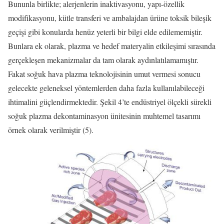
Bununla birlikte; alerjenlerin inaktivasyonu, yapı-özellik
modifikasyonu, kütle transferi ve ambalajdan ürüne toksik bileşik
geçişi gibi konularda henüz yeterli bir bilgi elde edilememiştir.
Bunlara ek olarak, plazma ve hedef materyalin etkileşimi sırasında
gerçekleşen mekanizmalar da tam olarak aydınlatılamamıştır.
Fakat soğuk hava plazma teknolojisinin umut vermesi sonucu
gelecekte geleneksel yöntemlerden daha fazla kullanılabileceği
ihtimalini güçlendirmektedir. Şekil 4’te endüstriyel ölçekli sürekli
soğuk plazma dekontaminasyon ünitesinin muhtemel tasarımı
örnek olarak verilmiştir (5).