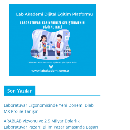
Son Yazılar
Laboratuvar Ergonomisinde Yeni Dönem: Dlab
MX Pro ile Tanışın
ARABLAB Vizyonu ve 2,5 Milyar Dolarlık
Laboratuvar Pazarı: Bilim Pazarlamasında Başarı