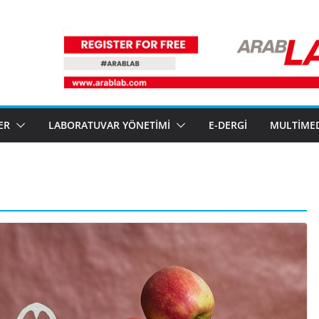
ER
LABORATUVAR YÖNETIMI
E-DERGI
MULTIME