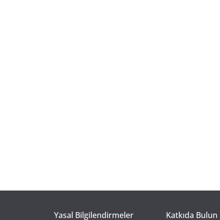
Yasal Bilgilendirmeler
Katkıda Bulun 