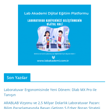
Son Yazılar
Laboratuvar Ergonomisinde Yeni Dönem: Dlab MX Pro ile
Tanışın
ARABLAB Vizyonu ve 2,5 Milyar Dolarlık Laboratuvar Pazarı:
Bilim Pazarlamasında Başarı Getiren 5 Ezber Bozan Strateji