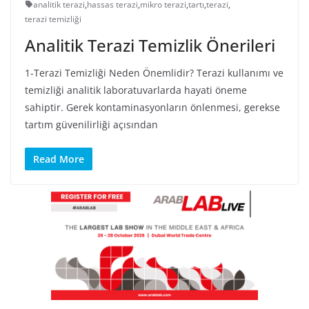
analitik terazi
,
hassas terazi
,
mikro terazi
,
tartı
,
terazi
,
terazi temizliği
Analitik Terazi Temizlik Önerileri
1-Terazi Temizliği Neden Önemlidir? Terazi kullanımı ve
temizliği analitik laboratuvarlarda hayati öneme
sahiptir. Gerek kontaminasyonların önlenmesi, gerekse
tartım güvenilirliği açısından
Read More