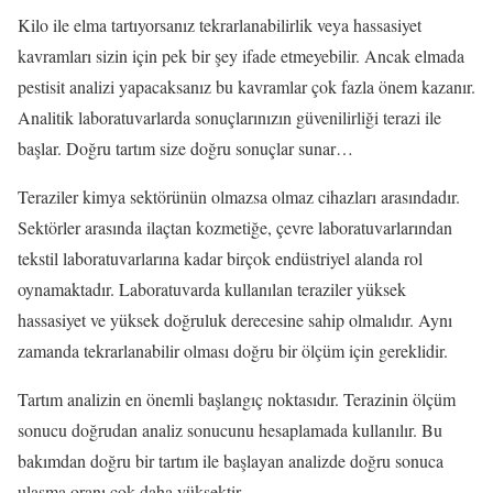
Kilo ile elma tartıyorsanız tekrarlanabilirlik veya hassasiyet
kavramları sizin için pek bir şey ifade etmeyebilir. Ancak elmada
pestisit analizi yapacaksanız bu kavramlar çok fazla önem kazanır.
Analitik laboratuvarlarda sonuçlarınızın güvenilirliği terazi ile
başlar. Doğru tartım size doğru sonuçlar sunar…
Teraziler kimya sektörünün olmazsa olmaz cihazları arasındadır.
Sektörler arasında ilaçtan kozmetiğe, çevre laboratuvarlarından
tekstil laboratuvarlarına kadar birçok endüstriyel alanda rol
oynamaktadır. Laboratuvarda kullanılan teraziler yüksek
hassasiyet ve yüksek doğruluk derecesine sahip olmalıdır. Aynı
zamanda tekrarlanabilir olması doğru bir ölçüm için gereklidir.
Tartım analizin en önemli başlangıç noktasıdır. Terazinin ölçüm
sonucu doğrudan analiz sonucunu hesaplamada kullanılır. Bu
bakımdan doğru bir tartım ile başlayan analizde doğru sonuca
ulaşma oranı çok daha yüksektir.