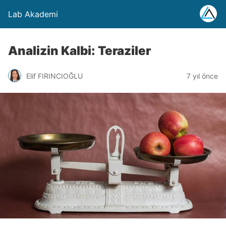
Lab Akademi
Analizin Kalbi: Teraziler
Elif FIRINCIOĞLU
7 yıl önce