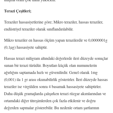
Terazi Çeşitleri;
Teraziler hassasiyetlerine göre; Mikro teraziler, hassas teraziler,
endüstriyel teraziler olarak sınıflandırılabilir.
Mikro teraziler en hassas ölçüm yapan terazilerdir ve 0,0000001g
(0,1µg) hassasiyete sahiptir.
Hassas terazi miligram altındaki değerlerde ileri düzeyde sonuçlar
sunan bir terazi türüdür. Boyutları küçük olan numunelerin
ağırlığını saptamada hızlı ve güvenilirdir. Genel olarak 1mg
(0,001) ila 1 gr arası okunabilirlik gösterirler. İleri düzeyde hassas
teraziler ise virgülden sonra 4 basamak hassasiyete sahiptirler.
Daha düşük gramajlarda çalışırken terazi rüzgar akımlarından ve
ortamdaki diğer titreşimlerden çok fazla etkilenir ve doğru
değerden sapmalar gösterebilir. Bu nedenle ortam şartlarının