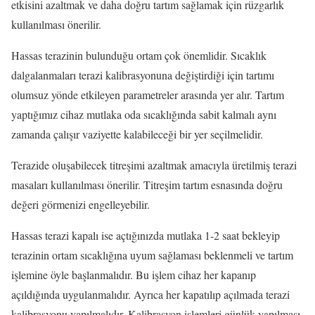
etkisini azaltmak ve daha doğru tartım sağlamak için rüzgarlık
kullanılması önerilir.
Hassas terazinin bulunduğu ortam çok önemlidir. Sıcaklık
dalgalanmaları terazi kalibrasyonuna değiştirdiği için tartımı
olumsuz yönde etkileyen parametreler arasında yer alır. Tartım
yaptığımız cihaz mutlaka oda sıcaklığında sabit kalmalı aynı
zamanda çalışır vaziyette kalabileceği bir yer seçilmelidir.
Terazide oluşabilecek titreşimi azaltmak amacıyla üretilmiş terazi
masaları kullanılması önerilir. Titreşim tartım esnasında doğru
değeri görmenizi engelleyebilir.
Hassas terazi kapalı ise açtığınızda mutlaka 1-2 saat bekleyip
terazinin ortam sıcaklığına uyum sağlaması beklenmeli ve tartım
işlemine öyle başlanmalıdır. Bu işlem cihaz her kapanıp
açıldığında uygulanmalıdır. Ayrıca her kapatılıp açılmada terazi
kalibrasyonu yapılmalıdır. Kalibrasyon işlemleri günlük yapılması