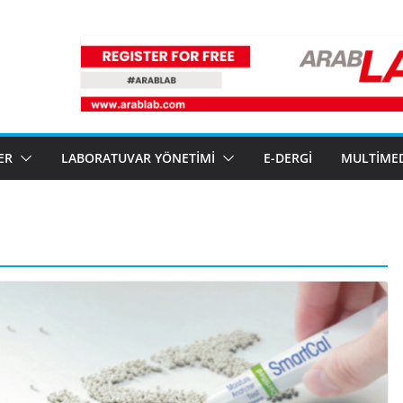
ER
LABORATUVAR YÖNETIMI
E-DERGI
MULTIME