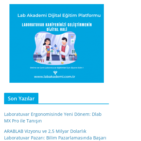
Son Yazılar
Laboratuvar Ergonomisinde Yeni Dönem: Dlab
MX Pro ile Tanışın
ARABLAB Vizyonu ve 2,5 Milyar Dolarlık
Laboratuvar Pazarı: Bilim Pazarlamasında Başarı