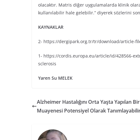
olacaktır. Matris diğer uygulamalarda klinik ola
kullanılabilir hale gelebilir.” diyerek sözlerini so
KAYNAKLAR
2- https://dergipark.org.tr/tr/download/article-fi
1- https://cordis.europa.eu/article/id/428566-ext
sclerosis
Yaren Su MELEK
Alzheimer Hastalığını Orta Yaşta Yapılan Bi
Muayenesi Potensiyel Olarak Tanımlayabili