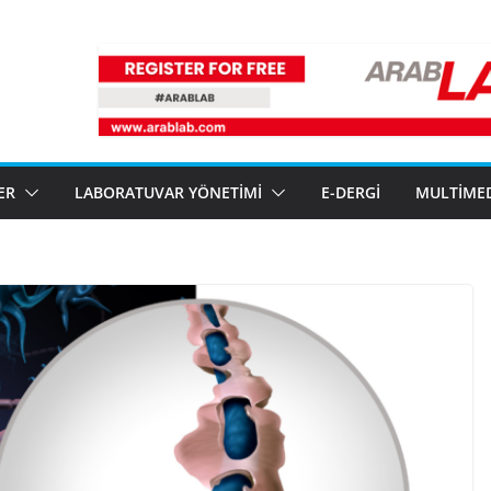
ER
LABORATUVAR YÖNETIMI
E-DERGI
MULTIME