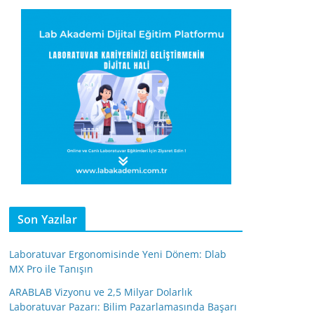
Son Yazılar
Laboratuvar Ergonomisinde Yeni Dönem: Dlab
MX Pro ile Tanışın
ARABLAB Vizyonu ve 2,5 Milyar Dolarlık
Laboratuvar Pazarı: Bilim Pazarlamasında Başarı