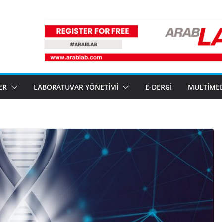
ER
LABORATUVAR YÖNETIMI
E-DERGI
MULTIME