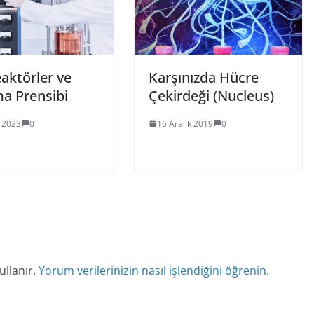
aktörler ve
Karşınızda Hücre
ma Prensibi
Çekirdeği (Nucleus)
 2023
0
16 Aralık 2019
0
ullanır.
Yorum verilerinizin nasıl işlendiğini öğrenin.