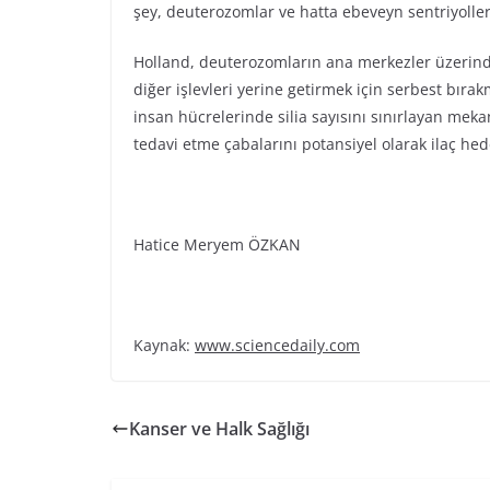
şey, deuterozomlar ve hatta ebeveyn sentriyollerin
Holland, deuterozomların ana merkezler üzerind
diğer işlevleri yerine getirmek için serbest bır
insan hücrelerinde silia sayısını sınırlayan mekani
tedavi etme çabalarını potansiyel olarak ilaç hedef
Hatice Meryem ÖZKAN
Kaynak:
www.sciencedaily.com
Kanser ve Halk Sağlığı