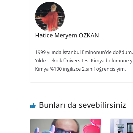
Hatice Meryem ÖZKAN
1999 yılında İstanbul Eminönün’de doğdum.2
Yıldız Teknik Üniversitesi Kimya bölümüne yer
Kimya %100 ingilizce 2.sınıf öğrencisiyim.
Bunları da sevebilirsiniz