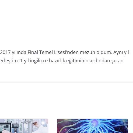
017 yılında Final Temel Lisesi’nden mezun oldum. Aynı yıl
leştim. 1 yıl ingilizce hazırlık eğitiminin ardından şu an