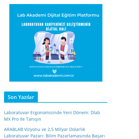
Son Yazılar
Laboratuvar Ergonomisinde Yeni Dönem: Dlab
MX Pro ile Tanışın
ARABLAB Vizyonu ve 2,5 Milyar Dolarlık
Laboratuvar Pazarı: Bilim Pazarlamasında Başarı