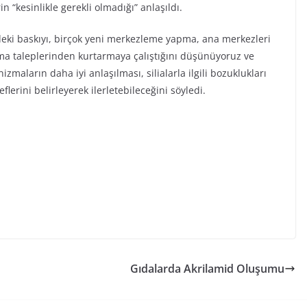
 “kesinlikle gerekli olmadığı” anlaşıldı.
eki baskıyı, birçok yeni merkezleme yapma, ana merkezleri
akma taleplerinden kurtarmaya çalıştığını düşünüyoruz ve
zmaların daha iyi anlaşılması, silialarla ilgili bozuklukları
lerini belirleyerek ilerletebileceğini söyledi.
Gıdalarda Akrilamid Oluşumu