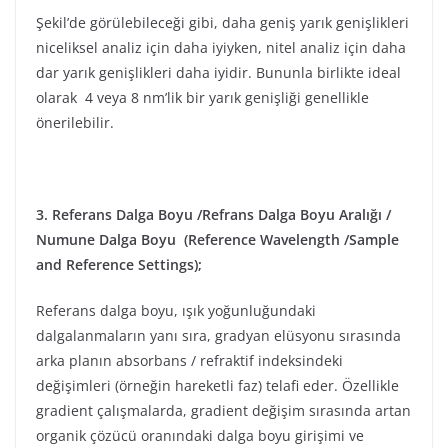
Şekil’de görülebileceği gibi, daha geniş yarık genişlikleri
niceliksel analiz için daha iyiyken, nitel analiz için daha
dar yarık genişlikleri daha iyidir. Bununla birlikte ideal
olarak 4 veya 8 nm’lik bir yarık genişliği genellikle
önerilebilir.
3. Referans Dalga Boyu /Refrans Dalga Boyu Aralığı /
Numune Dalga Boyu (Reference Wavelength /Sample
and Reference Settings);
Referans dalga boyu, ışık yoğunluğundaki
dalgalanmaların yanı sıra, gradyan elüsyonu sırasında
arka planın absorbans / refraktif indeksindeki
değişimleri (örneğin hareketli faz) telafi eder. Özellikle
gradient çalışmalarda, gradient değişim sırasında artan
organik çözücü oranındaki dalga boyu girişimi ve