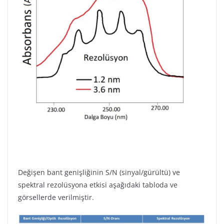
Değişen bant genişliğinin S/N (sinyal/gürültü) ve
spektral rezolüsyona etkisi aşağıdaki tabloda ve
görsellerde verilmiştir.