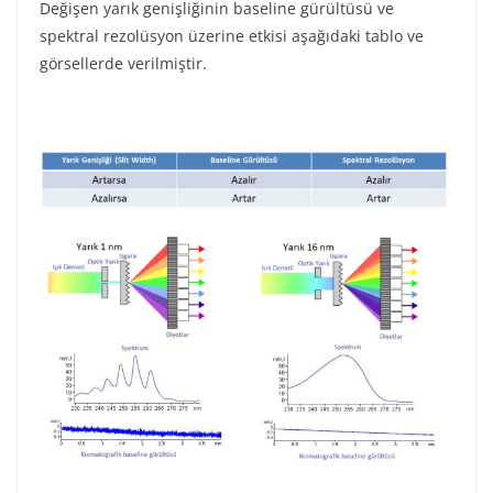
Değişen yarık genişliğinin baseline gürültüsü ve
spektral rezolüsyon üzerine etkisi aşağıdaki tablo ve
görsellerde verilmiştir.