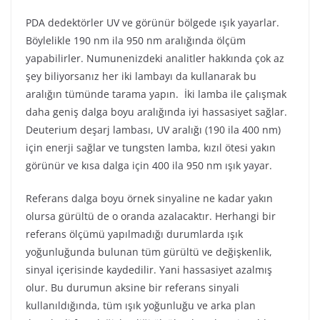
PDA dedektörler UV ve görünür bölgede ışık yayarlar.
Böylelikle 190 nm ila 950 nm aralığında ölçüm
yapabilirler. Numunenizdeki analitler hakkında çok az
şey biliyorsanız her iki lambayı da kullanarak bu
aralığın tümünde tarama yapın. İki lamba ile çalışmak
daha geniş dalga boyu aralığında iyi hassasiyet sağlar.
Deuterium deşarj lambası, UV aralığı (190 ila 400 nm)
için enerji sağlar ve tungsten lamba, kızıl ötesi yakın
görünür ve kısa dalga için 400 ila 950 nm ışık yayar.
Referans dalga boyu örnek sinyaline ne kadar yakın
olursa gürültü de o oranda azalacaktır. Herhangi bir
referans ölçümü yapılmadığı durumlarda ışık
yoğunluğunda bulunan tüm gürültü ve değişkenlik,
sinyal içerisinde kaydedilir. Yani hassasiyet azalmış
olur. Bu durumun aksine bir referans sinyali
kullanıldığında, tüm ışık yoğunluğu ve arka plan