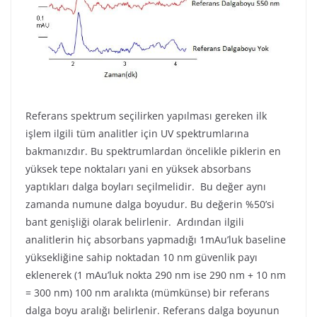
Referans spektrum seçilirken yapılması gereken ilk
işlem ilgili tüm analitler için UV spektrumlarına
bakmanızdır. Bu spektrumlardan öncelikle piklerin en
yüksek tepe noktaları yani en yüksek absorbans
yaptıkları dalga boyları seçilmelidir. Bu değer aynı
zamanda numune dalga boyudur. Bu değerin %50’si
bant genişliği olarak belirlenir. Ardından ilgili
analitlerin hiç absorbans yapmadığı 1mAu’luk baseline
yüksekliğine sahip noktadan 10 nm güvenlik payı
eklenerek (1 mAu’luk nokta 290 nm ise 290 nm + 10 nm
= 300 nm) 100 nm aralıkta (mümkünse) bir referans
dalga boyu aralığı belirlenir. Referans dalga boyunun