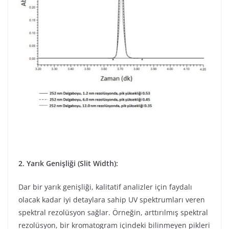
2. Yarık Genişliği (Slit Width):
Dar bir yarık genişliği, kalitatif analizler için faydalı
olacak kadar iyi detaylara sahip UV spektrumları veren
spektral rezolüsyon sağlar. Örneğin, arttırılmış spektral
rezolüsyon, bir kromatogram içindeki bilinmeyen pikleri