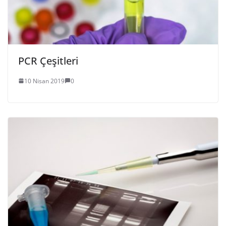
PCR Çeşitleri
10 Nisan 2019
0