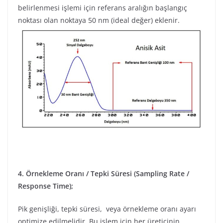
belirlenmesi işlemi için referans aralığın başlangıç
noktası olan noktaya 50 nm (ideal değer) eklenir.
4. Örnekleme Oranı / Tepki Süresi (Sampling Rate /
Response Time);
Pik genişliği, tepki süresi, veya örnekleme oranı ayarı
optimize edilmelidir. Bu işlem için her üreticinin