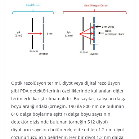
Optik rezolüsyon terimi, diyot veya dijital rezolüsyon
gibi PDA detektörlerinin özelliklerinde kullanılan diğer
terimlerle karıştırılmamalıdır. Bu sayılar, çalışılan dalga
boyu aralığındaki (örneğin, 190 ila 800 nm de bulunan
610 dalga boylarına eşittir) dalga boyu sayısının,
detektör dizisinde bulunan (örneğin 512 diyot)
diyotların sayısına bölünerek, elde edilen 1.2 nm diyot
çözünürlüğü için belirlenir. Her bir diyot 1.2 nm dalga