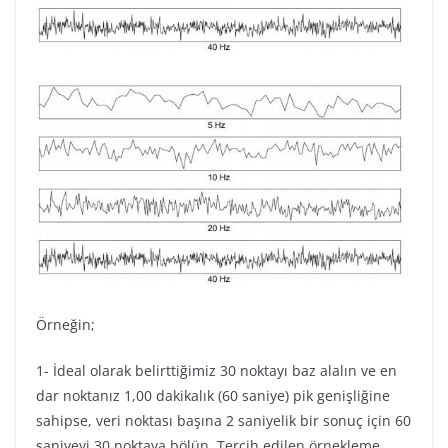
Örneğin;
1- İdeal olarak belirttiğimiz 30 noktayı baz alalın ve en
dar noktanız 1,00 dakikalık (60 saniye) pik genişliğine
sahipse, veri noktası başına 2 saniyelik bir sonuç için 60
saniyeyi 30 noktaya bölün. Tercih edilen örnekleme