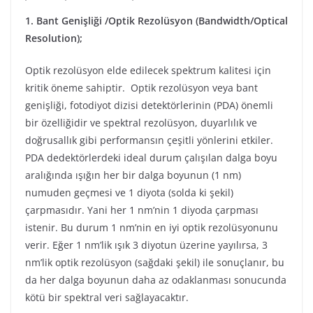
1. Bant Genişliği /Optik Rezolüsyon (Bandwidth/Optical
Resolution);
Optik rezolüsyon elde edilecek spektrum kalitesi için
kritik öneme sahiptir. Optik rezolüsyon veya bant
genişliği, fotodiyot dizisi detektörlerinin (PDA) önemli
bir özelliğidir ve spektral rezolüsyon, duyarlılık ve
doğrusallık gibi performansın çeşitli yönlerini etkiler.
PDA dedektörlerdeki ideal durum çalışılan dalga boyu
aralığında ışığın her bir dalga boyunun (1 nm)
numuden geçmesi ve 1 diyota (solda ki şekil)
çarpmasıdır. Yani her 1 nm’nin 1 diyoda çarpması
istenir. Bu durum 1 nm’nin en iyi optik rezolüsyonunu
verir. Eğer 1 nm’lik ışık 3 diyotun üzerine yayılırsa, 3
nm’lik optik rezolüsyon (sağdaki şekil) ile sonuçlanır, bu
da her dalga boyunun daha az odaklanması sonucunda
kötü bir spektral veri sağlayacaktır.