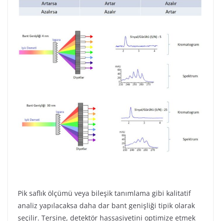
Pik saflık ölçümü veya bileşik tanımlama gibi kalitatif
analiz yapılacaksa daha dar bant genişliği tipik olarak
seçilir. Tersine, detektör hassasiyetini optimize etmek