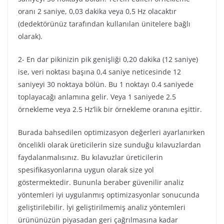
oranı 2 saniye, 0,03 dakika veya 0,5 Hz olacaktır
(dedektörünüz tarafından kullanılan ünitelere bağlı
olarak).
2- En dar pikinizin pik genişliği 0,20 dakika (12 saniye)
ise, veri noktası başına 0,4 saniye neticesinde 12
saniyeyi 30 noktaya bölün. Bu 1 noktayı 0.4 saniyede
toplayacağı anlamına gelir. Veya 1 saniyede 2.5
örnekleme veya 2.5 Hz’lik bir örnekleme oranına eşittir.
Burada bahsedilen optimizasyon değerleri ayarlanırken
öncelikli olarak üreticilerin size sunduğu kılavuzlardan
faydalanmalısınız. Bu kılavuzlar üreticilerin
spesifikasyonlarına uygun olarak size yol
göstermektedir. Bununla beraber güvenilir analiz
yöntemleri iyi uygulanmış optimizasyonlar sonucunda
geliştirilebilir. İyi geliştirilmemiş analiz yöntemleri
ürününüzün piyasadan geri çağrılmasına kadar