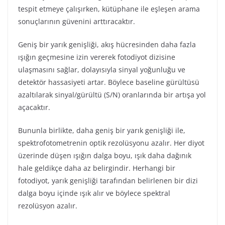
tespit etmeye çalışırken, kütüphane ile eşleşen arama
sonuçlarının güvenini arttıracaktır.
Geniş bir yarık genişliği, akış hücresinden daha fazla
ışığın geçmesine izin vererek fotodiyot dizisine
ulaşmasını sağlar, dolayısıyla sinyal yoğunluğu ve
detektör hassasiyeti artar. Böylece baseline gürültüsü
azaltılarak sinyal/gürültü (S/N) oranlarında bir artışa yol
açacaktır.
Bununla birlikte, daha geniş bir yarık genişliği ile,
spektrofotometrenin optik rezolüsyonu azalır. Her diyot
üzerinde düşen ışığın dalga boyu, ışık daha dağınık
hale geldikçe daha az belirgindir. Herhangi bir
fotodiyot, yarık genişliği tarafından belirlenen bir dizi
dalga boyu içinde ışık alır ve böylece spektral
rezolüsyon azalır.