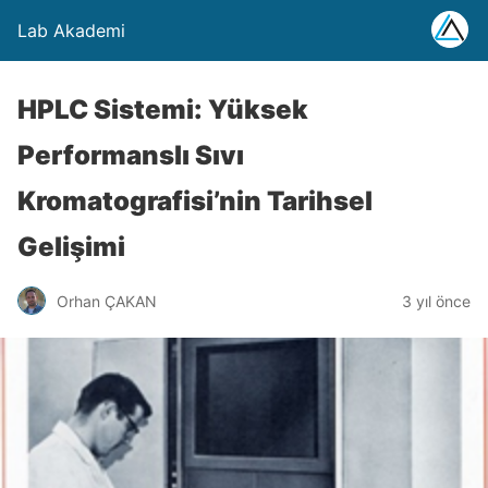
Lab Akademi
HPLC Sistemi: Yüksek
Performanslı Sıvı
Kromatografisi’nin Tarihsel
Gelişimi
Orhan ÇAKAN
3 yıl önce