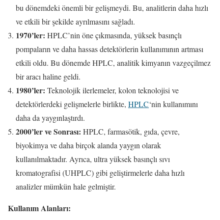
bu dönemdeki önemli bir gelişmeydi. Bu, analitlerin daha hızlı
ve etkili bir şekilde ayrılmasını sağladı.
1970’ler:
HPLC’nin öne çıkmasında, yüksek basınçlı
pompaların ve daha hassas detektörlerin kullanımının artması
etkili oldu. Bu dönemde HPLC, analitik kimyanın vazgeçilmez
bir aracı haline geldi.
1980’ler:
Teknolojik ilerlemeler, kolon teknolojisi ve
detektörlerdeki gelişmelerle birlikte,
HPLC
‘nin kullanımını
daha da yaygınlaştırdı.
2000’ler ve Sonrası:
HPLC, farmasötik, gıda, çevre,
biyokimya ve daha birçok alanda yaygın olarak
kullanılmaktadır. Ayrıca, ultra yüksek basınçlı sıvı
kromatografisi (UHPLC) gibi geliştirmelerle daha hızlı
analizler mümkün hale gelmiştir.
Kullanım Alanları: