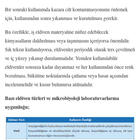
Bir sonraki kullanımda kazara cilt kontaminasyonunu önlemek
için, kullanımdan sonra yıkanması ve kurutulması gerekir.
Bu özellikle, iş eldiven materyaline nüfuz edebilecek
kimyasalların daldırılması veya taşınmasını içeriyorsa önemlidir.
Sık tekrar kullanılıyorsa, eldivenler periyodik olarak ters çevrilmeli
ve iç yüzey yıkanıp durulanmalıdır. Yeniden kullanılabilir
eldivenler sonsuza kadar dayanmaz ve her kullanımdan önce renk
bozulması, bükülme noktalarında çatlama veya hasar açısından
incelenmelidir ve kusur bulunursa atılmalıdır.
Bazı eldiven türleri ve mikrobiyoloji laboratuvarlarına
uygunluğu;