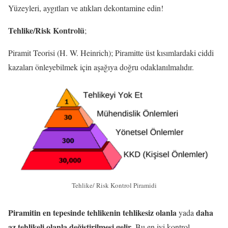
Yüzeyleri, aygıtları ve atıkları dekontamine edin!
Tehlike/Risk Kontrolü
;
Piramit Teorisi (H. W. Heinrich); Piramitte üst kısımlardaki ciddi
kazaları önleyebilmek için aşağıya doğru odaklanılmalıdır.
Tehlike/ Risk Kontrol Piramidi
Piramitin
en tepesinde
tehlikenin tehlikesiz olanla
daha
yada
az tehlikeli olanla değiştirilmesi gelir
. Bu en iyi kontrol