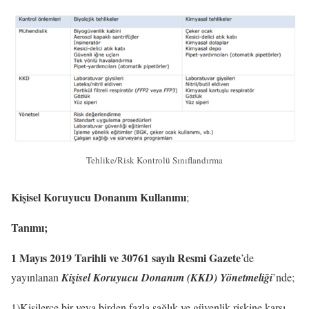
Tehlike/Risk Kontrolü Sınıflandırma
Kişisel Koruyucu Donanım Kullanımı
;
Tanımı;
1 Mayıs 2019 Tarihli ve 30761 sayılı Resmi Gazete
’de
yayınlanan
Kişisel Koruyucu Donanım (KKD) Yönetmeliği
’nde;
1)Kişilerce bir veya birden fazla sağlık ve güvenlik riskine karşı