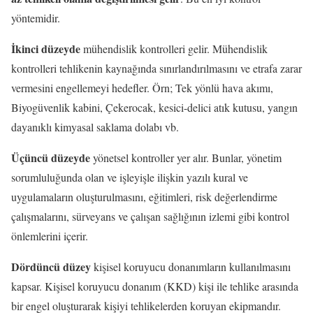
yöntemidir.
İkinci düzeyde
mühendislik kontrolleri gelir. Mühendislik
kontrolleri tehlikenin kaynağında sınırlandırılmasını ve etrafa zarar
vermesini engellemeyi hedefler. Örn; Tek yönlü hava akımı,
Biyogüvenlik kabini, Çekerocak, kesici-delici atık kutusu, yangın
dayanıklı kimyasal saklama dolabı vb.
Üçüncü düzeyde
yönetsel kontroller yer alır. Bunlar, yönetim
sorumluluğunda olan ve işleyişle ilişkin yazılı kural ve
uygulamaların oluşturulmasını, eğitimleri, risk değerlendirme
çalışmalarını, sürveyans ve çalışan sağlığının izlemi gibi kontrol
önlemlerini içerir.
Dördüncü düzey
kişisel koruyucu donanımların kullanılmasını
kapsar. Kişisel koruyucu donanım (KKD) kişi ile tehlike arasında
bir engel oluşturarak kişiyi tehlikelerden koruyan ekipmandır.