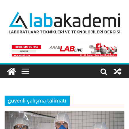
Skip
to
content
güvenli çalışma talimatı