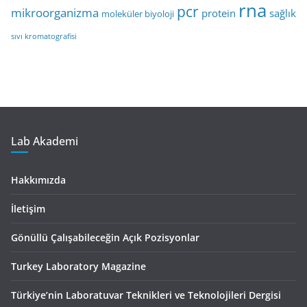
rna
pcr
mikroorganizma
protein
sağlık
moleküler biyoloji
sıvı kromatografisi
Lab Akademi
Hakkımızda
İletişim
Gönüllü Çalışabileceğin Açık Pozisyonlar
Turkey Laboratory Magazine
Türkiye’nin Laboratuvar Teknikleri ve Teknolojileri Dergisi