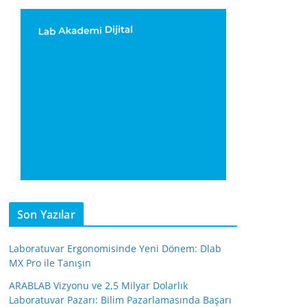
Son Yazılar
Laboratuvar Ergonomisinde Yeni Dönem: Dlab
MX Pro ile Tanışın
ARABLAB Vizyonu ve 2,5 Milyar Dolarlık
Laboratuvar Pazarı: Bilim Pazarlamasında Başarı