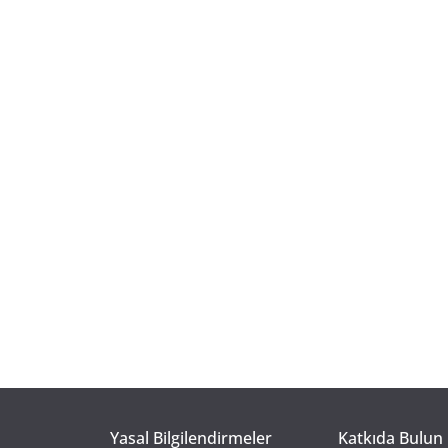
Yasal Bilgilendirmeler
Katkıda Bulun 