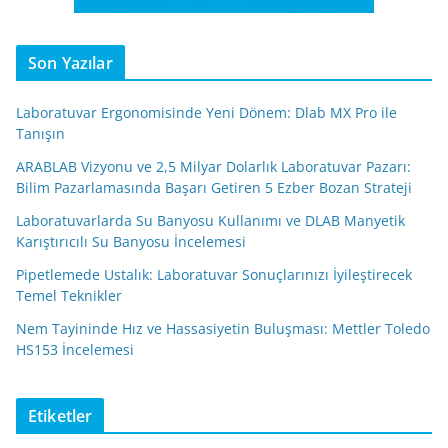
Son Yazılar
Laboratuvar Ergonomisinde Yeni Dönem: Dlab MX Pro ile
Tanışın
ARABLAB Vizyonu ve 2,5 Milyar Dolarlık Laboratuvar Pazarı:
Bilim Pazarlamasında Başarı Getiren 5 Ezber Bozan Strateji
Laboratuvarlarda Su Banyosu Kullanımı ve DLAB Manyetik
Karıştırıcılı Su Banyosu İncelemesi
Pipetlemede Ustalık: Laboratuvar Sonuçlarınızı İyileştirecek
Temel Teknikler
Nem Tayininde Hız ve Hassasiyetin Buluşması: Mettler Toledo
HS153 İncelemesi
Etiketler