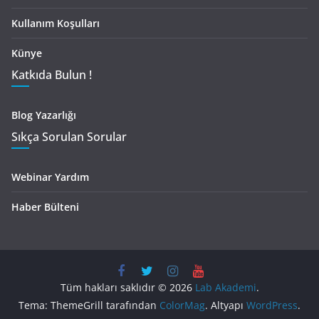
Kullanım Koşulları
Künye
Katkıda Bulun !
Blog Yazarlığı
Sıkça Sorulan Sorular
Webinar Yardım
Haber Bülteni
Tüm hakları saklıdır © 2026
Lab Akademi
.
Tema: ThemeGrill tarafından
ColorMag
. Altyapı
WordPress
.