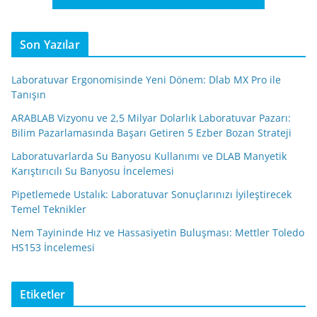
Son Yazılar
Laboratuvar Ergonomisinde Yeni Dönem: Dlab MX Pro ile
Tanışın
ARABLAB Vizyonu ve 2,5 Milyar Dolarlık Laboratuvar Pazarı:
Bilim Pazarlamasında Başarı Getiren 5 Ezber Bozan Strateji
Laboratuvarlarda Su Banyosu Kullanımı ve DLAB Manyetik
Karıştırıcılı Su Banyosu İncelemesi
Pipetlemede Ustalık: Laboratuvar Sonuçlarınızı İyileştirecek
Temel Teknikler
Nem Tayininde Hız ve Hassasiyetin Buluşması: Mettler Toledo
HS153 İncelemesi
Etiketler