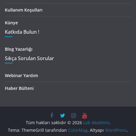
Kullanım Koşulları
Künye
Katkıda Bulun !
Blog Yazarlığı
Sıkça Sorulan Sorular
Webinar Yardım
Haber Bülteni
Tüm hakları saklıdır © 2026
Lab Akademi
.
Tema: ThemeGrill tarafından
ColorMag
. Altyapı
WordPress
.