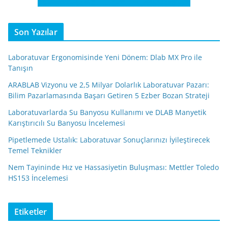
Son Yazılar
Laboratuvar Ergonomisinde Yeni Dönem: Dlab MX Pro ile
Tanışın
ARABLAB Vizyonu ve 2,5 Milyar Dolarlık Laboratuvar Pazarı:
Bilim Pazarlamasında Başarı Getiren 5 Ezber Bozan Strateji
Laboratuvarlarda Su Banyosu Kullanımı ve DLAB Manyetik
Karıştırıcılı Su Banyosu İncelemesi
Pipetlemede Ustalık: Laboratuvar Sonuçlarınızı İyileştirecek
Temel Teknikler
Nem Tayininde Hız ve Hassasiyetin Buluşması: Mettler Toledo
HS153 İncelemesi
Etiketler