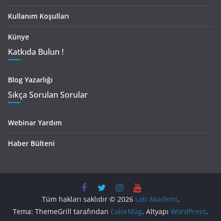
Kullanım Koşulları
Künye
Katkıda Bulun !
Blog Yazarlığı
Sıkça Sorulan Sorular
Webinar Yardım
Haber Bülteni
Tüm hakları saklıdır © 2026
Lab Akademi
.
Tema: ThemeGrill tarafından
ColorMag
. Altyapı
WordPress
.