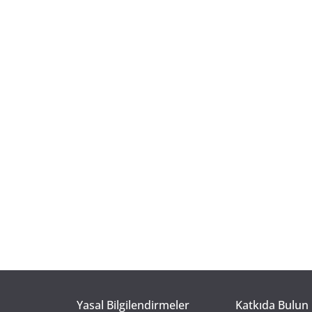
Yasal Bilgilendirmeler
Katkıda Bulun 