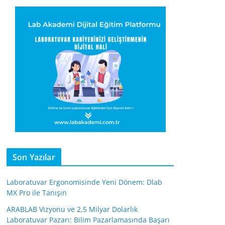
Son Yazılar
Laboratuvar Ergonomisinde Yeni Dönem: Dlab
MX Pro ile Tanışın
ARABLAB Vizyonu ve 2,5 Milyar Dolarlık
Laboratuvar Pazarı: Bilim Pazarlamasında Başarı