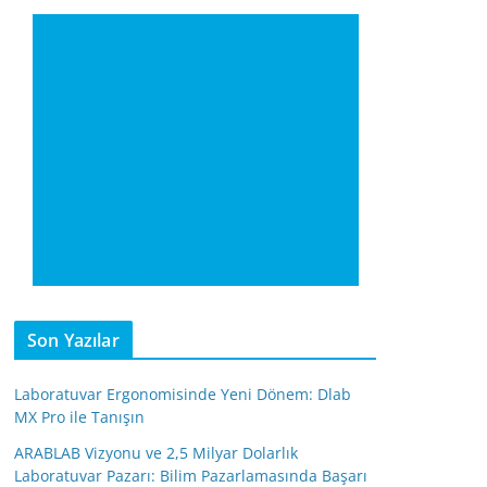
Son Yazılar
Laboratuvar Ergonomisinde Yeni Dönem: Dlab
MX Pro ile Tanışın
ARABLAB Vizyonu ve 2,5 Milyar Dolarlık
Laboratuvar Pazarı: Bilim Pazarlamasında Başarı