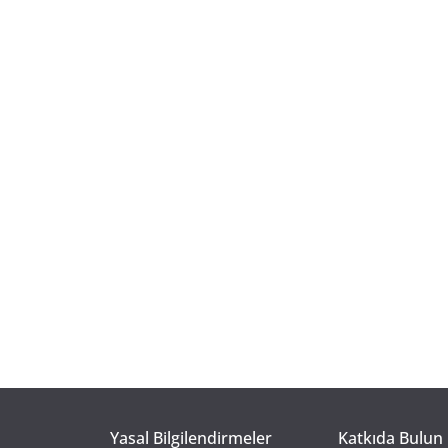
Yasal Bilgilendirmeler
Katkıda Bulun 