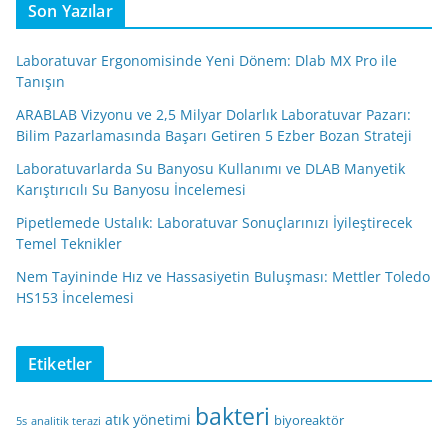
Son Yazılar
Laboratuvar Ergonomisinde Yeni Dönem: Dlab MX Pro ile
Tanışın
ARABLAB Vizyonu ve 2,5 Milyar Dolarlık Laboratuvar Pazarı:
Bilim Pazarlamasında Başarı Getiren 5 Ezber Bozan Strateji
Laboratuvarlarda Su Banyosu Kullanımı ve DLAB Manyetik
Karıştırıcılı Su Banyosu İncelemesi
Pipetlemede Ustalık: Laboratuvar Sonuçlarınızı İyileştirecek
Temel Teknikler
Nem Tayininde Hız ve Hassasiyetin Buluşması: Mettler Toledo
HS153 İncelemesi
Etiketler
bakteri
atık yönetimi
biyoreaktör
5s
analitik terazi