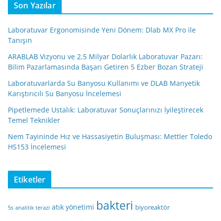
Son Yazılar
Laboratuvar Ergonomisinde Yeni Dönem: Dlab MX Pro ile
Tanışın
ARABLAB Vizyonu ve 2,5 Milyar Dolarlık Laboratuvar Pazarı:
Bilim Pazarlamasında Başarı Getiren 5 Ezber Bozan Strateji
Laboratuvarlarda Su Banyosu Kullanımı ve DLAB Manyetik
Karıştırıcılı Su Banyosu İncelemesi
Pipetlemede Ustalık: Laboratuvar Sonuçlarınızı İyileştirecek
Temel Teknikler
Nem Tayininde Hız ve Hassasiyetin Buluşması: Mettler Toledo
HS153 İncelemesi
Etiketler
bakteri
atık yönetimi
biyoreaktör
5s
analitik terazi