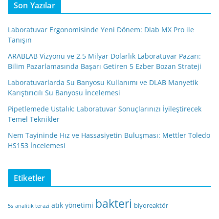
Son Yazılar
Laboratuvar Ergonomisinde Yeni Dönem: Dlab MX Pro ile
Tanışın
ARABLAB Vizyonu ve 2,5 Milyar Dolarlık Laboratuvar Pazarı:
Bilim Pazarlamasında Başarı Getiren 5 Ezber Bozan Strateji
Laboratuvarlarda Su Banyosu Kullanımı ve DLAB Manyetik
Karıştırıcılı Su Banyosu İncelemesi
Pipetlemede Ustalık: Laboratuvar Sonuçlarınızı İyileştirecek
Temel Teknikler
Nem Tayininde Hız ve Hassasiyetin Buluşması: Mettler Toledo
HS153 İncelemesi
Etiketler
bakteri
atık yönetimi
biyoreaktör
5s
analitik terazi