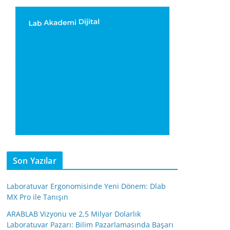
Son Yazılar
Laboratuvar Ergonomisinde Yeni Dönem: Dlab
MX Pro ile Tanışın
ARABLAB Vizyonu ve 2,5 Milyar Dolarlık
Laboratuvar Pazarı: Bilim Pazarlamasında Başarı