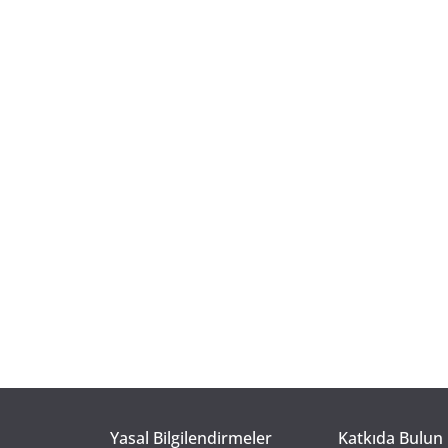
Yasal Bilgilendirmeler
Katkıda Bulun 