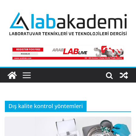
Skip
to
content
Dış kalite kontrol yöntemleri