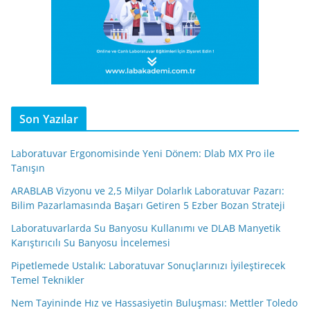
Son Yazılar
Laboratuvar Ergonomisinde Yeni Dönem: Dlab MX Pro ile
Tanışın
ARABLAB Vizyonu ve 2,5 Milyar Dolarlık Laboratuvar Pazarı:
Bilim Pazarlamasında Başarı Getiren 5 Ezber Bozan Strateji
Laboratuvarlarda Su Banyosu Kullanımı ve DLAB Manyetik
Karıştırıcılı Su Banyosu İncelemesi
Pipetlemede Ustalık: Laboratuvar Sonuçlarınızı İyileştirecek
Temel Teknikler
Nem Tayininde Hız ve Hassasiyetin Buluşması: Mettler Toledo