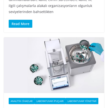
ilgili çalışmalarla alakalı organizasyonların olgunluk
seviyelerinden bahsettikten
Read More
ANALITIK CIHAZLAR
LABORATUVAR İPUÇLARI
LABORATUVAR YÖNETIMI