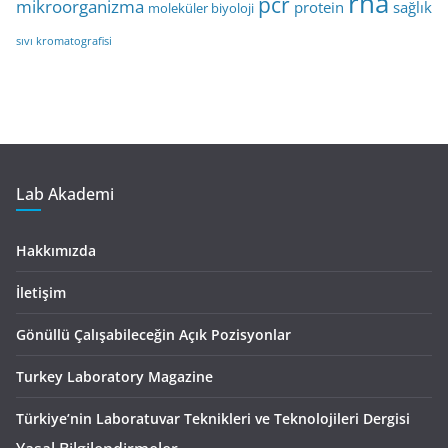
rna
pcr
mikroorganizma
protein
sağlık
moleküler biyoloji
sıvı kromatografisi
Lab Akademi
Hakkımızda
İletişim
Gönüllü Çalışabileceğin Açık Pozisyonlar
Turkey Laboratory Magazine
Türkiye’nin Laboratuvar Teknikleri ve Teknolojileri Dergisi