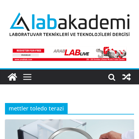
Skip
to
content
mettler toledo terazi