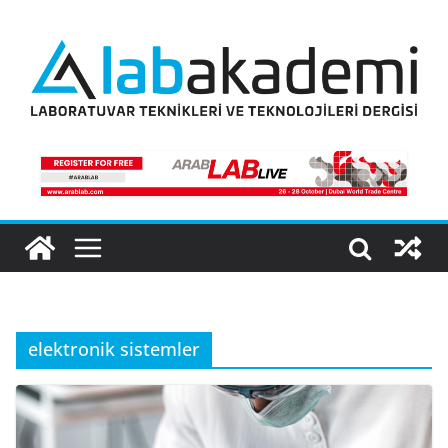
Skip
to
content
elektronik sistemler