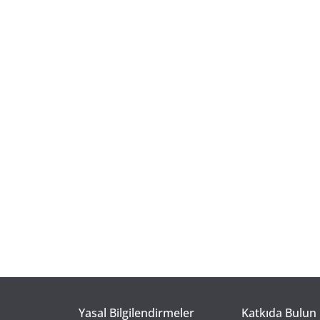
Yasal Bilgilendirmeler
Katkıda Bulun 