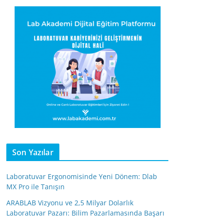
Son Yazılar
Laboratuvar Ergonomisinde Yeni Dönem: Dlab
MX Pro ile Tanışın
ARABLAB Vizyonu ve 2,5 Milyar Dolarlık
Laboratuvar Pazarı: Bilim Pazarlamasında Başarı