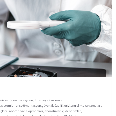
mik veri
,
dna izolasyonu
,
düzenleyici kurumlar
,
k sistemler
,
enstrümantasyon
,
güvenlik özellikleri
,
kontrol mekanizmaları
,
açları
,
Laboratuvar ekipmanları
,
laboratuvar içi denetimler
,