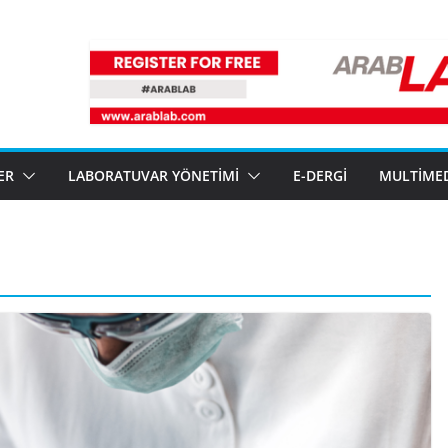
ER
LABORATUVAR YÖNETIMI
E-DERGI
MULTIME