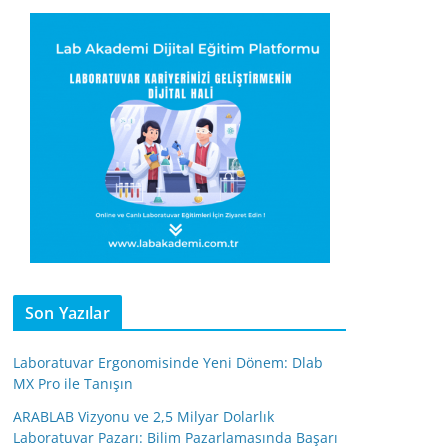
Son Yazılar
Laboratuvar Ergonomisinde Yeni Dönem: Dlab
MX Pro ile Tanışın
ARABLAB Vizyonu ve 2,5 Milyar Dolarlık
Laboratuvar Pazarı: Bilim Pazarlamasında Başarı