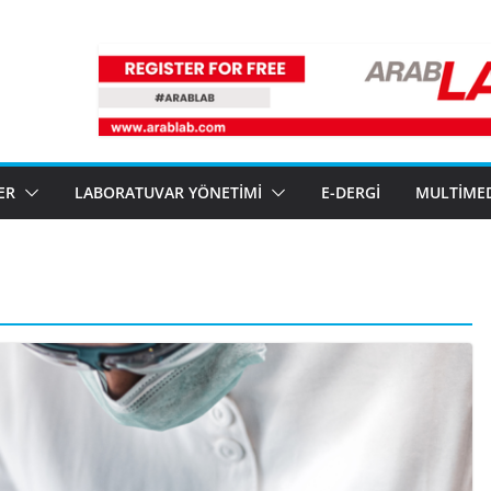
ER
LABORATUVAR YÖNETIMI
E-DERGI
MULTIME