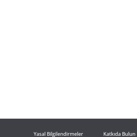
Yasal Bilgilendirmeler
Katkıda Bulun 