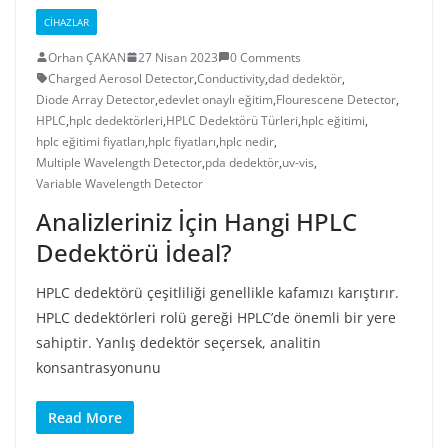
CIHAZLAR
Orhan ÇAKAN
27 Nisan 2023
0 Comments
Charged Aerosol Detector
,
Conductivity
,
dad dedektör
,
Diode Array Detector
,
edevlet onaylı eğitim
,
Flourescene Detector
,
HPLC
,
hplc dedektörleri
,
HPLC Dedektörü Türleri
,
hplc eğitimi
,
hplc eğitimi fiyatları
,
hplc fiyatları
,
hplc nedir
,
Multiple Wavelength Detector
,
pda dedektör
,
uv-vis
,
Variable Wavelength Detector
Analizleriniz İçin Hangi HPLC
Dedektörü İdeal?
HPLC dedektörü çeşitliliği genellikle kafamızı karıştırır.
HPLC dedektörleri rolü gereği HPLC’de önemli bir yere
sahiptir. Yanlış dedektör seçersek, analitin
konsantrasyonunu
Read More