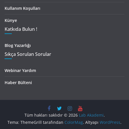
Kullanım Koşulları
Künye
Katkıda Bulun !
Blog Yazarlığı
Sıkça Sorulan Sorular
Webinar Yardım
Haber Bülteni
Tüm hakları saklıdır © 2026
Lab Akademi
.
Tema: ThemeGrill tarafından
ColorMag
. Altyapı
WordPress
.