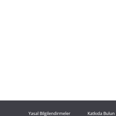
Yasal Bilgilendirmeler
Katkıda Bulun 