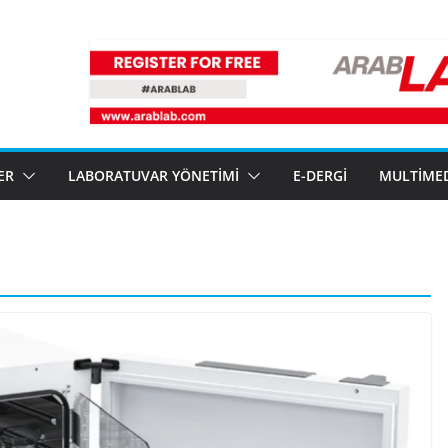
ER
LABORATUVAR YÖNETIMI
E-DERGI
MULTIME