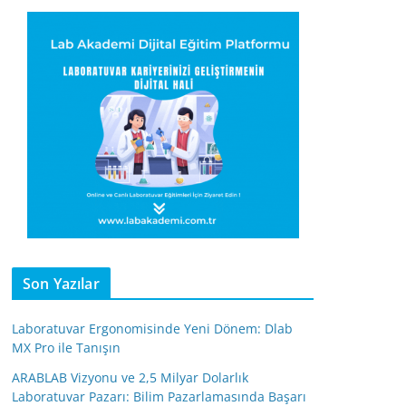
Son Yazılar
Laboratuvar Ergonomisinde Yeni Dönem: Dlab
MX Pro ile Tanışın
ARABLAB Vizyonu ve 2,5 Milyar Dolarlık
Laboratuvar Pazarı: Bilim Pazarlamasında Başarı