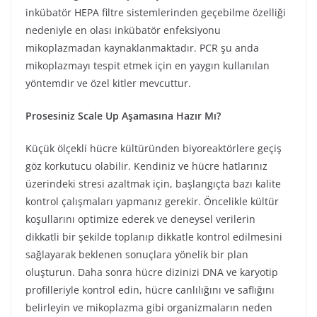
inkübatör HEPA filtre sistemlerinden geçebilme özelliği
nedeniyle en olası inkübatör enfeksiyonu
mikoplazmadan kaynaklanmaktadır. PCR şu anda
mikoplazmayı tespit etmek için en yaygın kullanılan
yöntemdir ve özel kitler mevcuttur.
Prosesiniz Scale Up Aşamasına Hazır Mı?
Küçük ölçekli hücre kültüründen biyoreaktörlere geçiş
göz korkutucu olabilir. Kendiniz ve hücre hatlarınız
üzerindeki stresi azaltmak için, başlangıçta bazı kalite
kontrol çalışmaları yapmanız gerekir. Öncelikle kültür
koşullarını optimize ederek ve deneysel verilerin
dikkatli bir şekilde toplanıp dikkatle kontrol edilmesini
sağlayarak beklenen sonuçlara yönelik bir plan
oluşturun. Daha sonra hücre dizinizi DNA ve karyotip
profilleriyle kontrol edin, hücre canlılığını ve saflığını
belirleyin ve mikoplazma gibi organizmaların neden