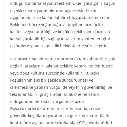
olduğu kontaminasyonu test edin. Geliştirdiğiniz küçük
ölçekli izleme yöntemlerinin biyoreaktörlerde
uygulanabilir ve kullanılabilir olduğundan emin olun.
Beklenen hücre yoğunluğu ve büyüme hızı, ürün
kalitesi veya tutarlılığı ve küçük ölçekli sonuçlarınızla
karşılaştırılabilirliği sağlayan tasarım yöntemleri gibi
ölçümlere yönelik spesifik beklentilerle sürece girin.
İlaç araştırma laboratuvarlarında CO
inkübatörleri çok
2
değerli araçlardır. Sıkı bir şekilde kontrol edilen hücre
veya doku kültürü sürecinde kullanılır. Kuluçka
koşullarının sıkı bir şekilde sürdürülmesi ve
izlenmesine yapılan vurgu, deneylerin güvenilirliği ve
tekrarlanabilirliği açısından kritik öneme sahip
olduğundan ne kadar vurgulansa azdır.
Biyoreaktörlerde üretimin artırılmasından önce
güvenilir koşulların yaratılması gerekmektedir. Kalite
kontrolüne aşamalarında kullanılan CO
inkübatörleri
2