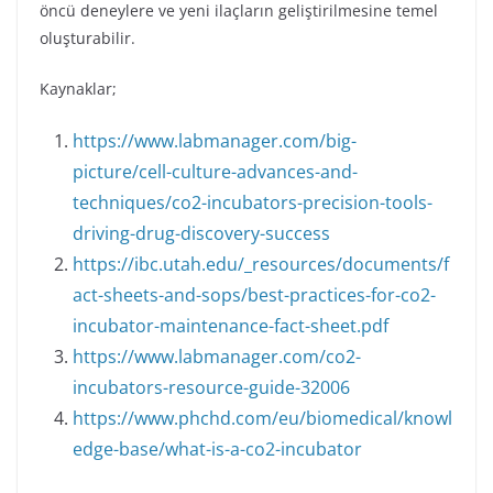
öncü deneylere ve yeni ilaçların geliştirilmesine temel
oluşturabilir.
Kaynaklar;
https://www.labmanager.com/big-
picture/cell-culture-advances-and-
techniques/co2-incubators-precision-tools-
driving-drug-discovery-success
https://ibc.utah.edu/_resources/documents/f
act-sheets-and-sops/best-practices-for-co2-
incubator-maintenance-fact-sheet.pdf
https://www.labmanager.com/co2-
incubators-resource-guide-32006
https://www.phchd.com/eu/biomedical/knowl
edge-base/what-is-a-co2-incubator