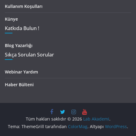
Kullanım Koşulları
Künye
Katkıda Bulun !
Blog Yazarlığı
Sıkça Sorulan Sorular
Webinar Yardım
Haber Bülteni
Tüm hakları saklıdır © 2026
Lab Akademi
.
Tema: ThemeGrill tarafından
ColorMag
. Altyapı
WordPress
.