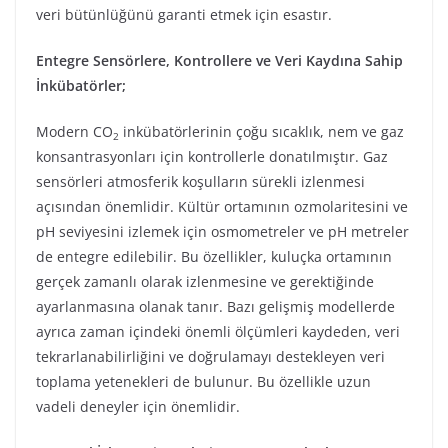
veri bütünlüğünü garanti etmek için esastır.
Entegre Sensörlere, Kontrollere ve Veri Kaydına Sahip
İnkübatörler;
Modern CO
inkübatörlerinin çoğu sıcaklık, nem ve gaz
2
konsantrasyonları için kontrollerle donatılmıştır. Gaz
sensörleri atmosferik koşulların sürekli izlenmesi
açısından önemlidir. Kültür ortamının ozmolaritesini ve
pH seviyesini izlemek için osmometreler ve pH metreler
de entegre edilebilir. Bu özellikler, kuluçka ortamının
gerçek zamanlı olarak izlenmesine ve gerektiğinde
ayarlanmasına olanak tanır. Bazı gelişmiş modellerde
ayrıca zaman içindeki önemli ölçümleri kaydeden, veri
tekrarlanabilirliğini ve doğrulamayı destekleyen veri
toplama yetenekleri de bulunur. Bu özellikle uzun
vadeli deneyler için önemlidir.