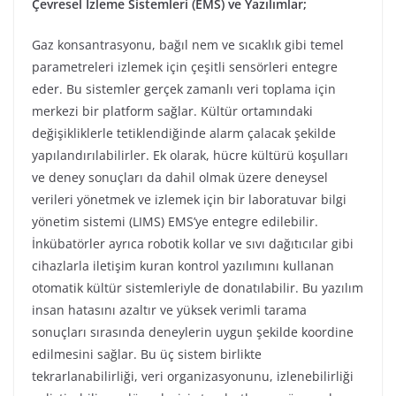
Çevresel İzleme Sistemleri (EMS) ve Yazılımlar;
Gaz konsantrasyonu, bağıl nem ve sıcaklık gibi temel
parametreleri izlemek için çeşitli sensörleri entegre
eder. Bu sistemler gerçek zamanlı veri toplama için
merkezi bir platform sağlar. Kültür ortamındaki
değişikliklerle tetiklendiğinde alarm çalacak şekilde
yapılandırılabilirler. Ek olarak, hücre kültürü koşulları
ve deney sonuçları da dahil olmak üzere deneysel
verileri yönetmek ve izlemek için bir laboratuvar bilgi
yönetim sistemi (LIMS) EMS’ye entegre edilebilir.
İnkübatörler ayrıca robotik kollar ve sıvı dağıtıcılar gibi
cihazlarla iletişim kuran kontrol yazılımını kullanan
otomatik kültür sistemleriyle de donatılabilir. Bu yazılım
insan hatasını azaltır ve yüksek verimli tarama
sonuçları sırasında deneylerin uygun şekilde koordine
edilmesini sağlar. Bu üç sistem birlikte
tekrarlanabilirliği, veri organizasyonunu, izlenebilirliği