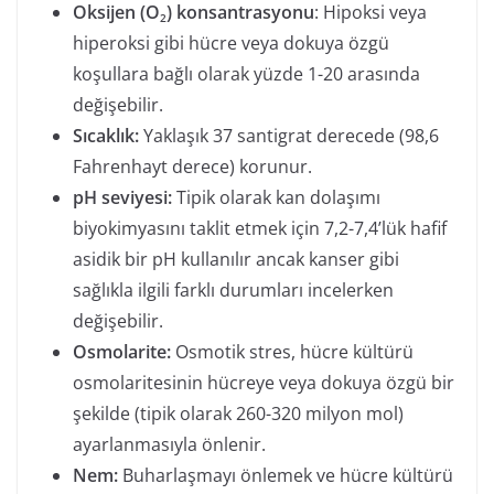
Oksijen (O
) konsantrasyonu
: Hipoksi veya
2
hiperoksi gibi hücre veya dokuya özgü
koşullara bağlı olarak yüzde 1-20 arasında
değişebilir.
Sıcaklık:
Yaklaşık 37 santigrat derecede (98,6
Fahrenhayt derece) korunur.
pH seviyesi:
Tipik olarak kan dolaşımı
biyokimyasını taklit etmek için 7,2-7,4’lük hafif
asidik bir pH kullanılır ancak kanser gibi
sağlıkla ilgili farklı durumları incelerken
değişebilir.
Osmolarite:
Osmotik stres, hücre kültürü
osmolaritesinin hücreye veya dokuya özgü bir
şekilde (tipik olarak 260-320 milyon mol)
ayarlanmasıyla önlenir.
Nem:
Buharlaşmayı önlemek ve hücre kültürü