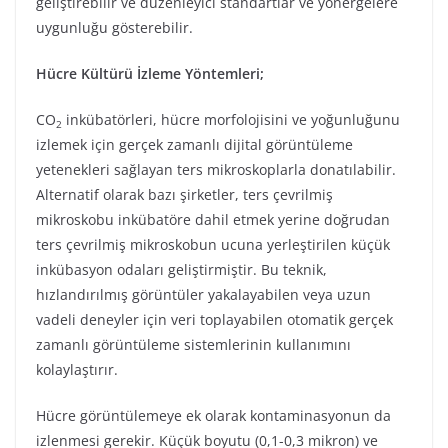
geliştirebilir ve düzenleyici standartlar ve yönergelere
uygunluğu gösterebilir.
Hücre Kültürü İzleme Yöntemleri;
CO
inkübatörleri, hücre morfolojisini ve yoğunluğunu
2
izlemek için gerçek zamanlı dijital görüntüleme
yetenekleri sağlayan ters mikroskoplarla donatılabilir.
Alternatif olarak bazı şirketler, ters çevrilmiş
mikroskobu inkübatöre dahil etmek yerine doğrudan
ters çevrilmiş mikroskobun ucuna yerleştirilen küçük
inkübasyon odaları geliştirmiştir. Bu teknik,
hızlandırılmış görüntüler yakalayabilen veya uzun
vadeli deneyler için veri toplayabilen otomatik gerçek
zamanlı görüntüleme sistemlerinin kullanımını
kolaylaştırır.
Hücre görüntülemeye ek olarak kontaminasyonun da
izlenmesi gerekir. Küçük boyutu (0,1-0,3 mikron) ve