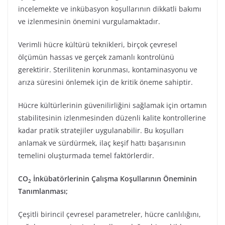
incelemekte ve inkübasyon koşullarının dikkatli bakımı
ve izlenmesinin önemini vurgulamaktadır.
Verimli hücre kültürü teknikleri, birçok çevresel
ölçümün hassas ve gerçek zamanlı kontrolünü
gerektirir. Sterilitenin korunması, kontaminasyonu ve
arıza süresini önlemek için de kritik öneme sahiptir.
Hücre kültürlerinin güvenilirliğini sağlamak için ortamın
stabilitesinin izlenmesinden düzenli kalite kontrollerine
kadar pratik stratejiler uygulanabilir. Bu koşulları
anlamak ve sürdürmek, ilaç keşif hattı başarısının
temelini oluşturmada temel faktörlerdir.
CO
İnkübatörlerinin Çalışma Koşullarının Öneminin
2
Tanımlanması;
Çeşitli birincil çevresel parametreler, hücre canlılığını,