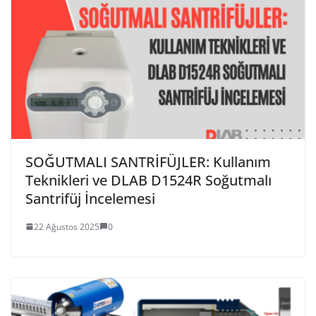
SOĞUTMALI SANTRİFÜJLER: Kullanım
Teknikleri ve DLAB D1524R Soğutmalı
Santrifüj İncelemesi
22 Ağustos 2025
0