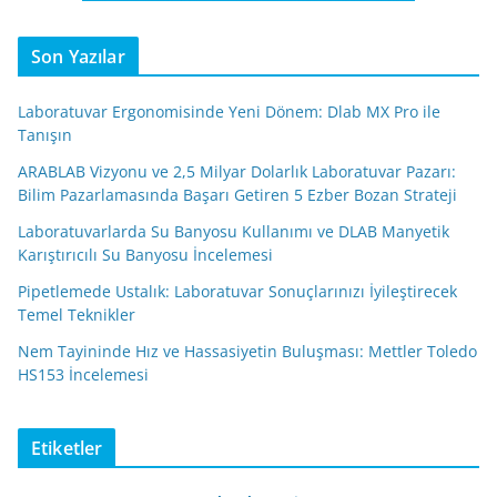
Son Yazılar
Laboratuvar Ergonomisinde Yeni Dönem: Dlab MX Pro ile
Tanışın
ARABLAB Vizyonu ve 2,5 Milyar Dolarlık Laboratuvar Pazarı:
Bilim Pazarlamasında Başarı Getiren 5 Ezber Bozan Strateji
Laboratuvarlarda Su Banyosu Kullanımı ve DLAB Manyetik
Karıştırıcılı Su Banyosu İncelemesi
Pipetlemede Ustalık: Laboratuvar Sonuçlarınızı İyileştirecek
Temel Teknikler
Nem Tayininde Hız ve Hassasiyetin Buluşması: Mettler Toledo
HS153 İncelemesi
Etiketler