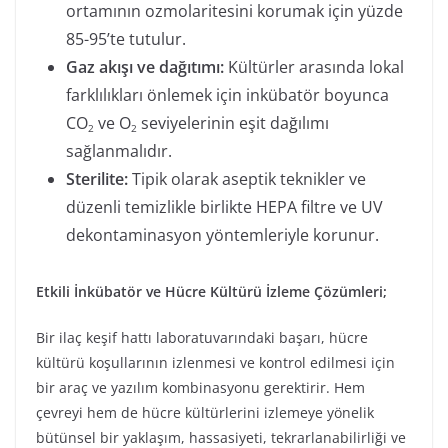
ortamının ozmolaritesini korumak için yüzde
85-95’te tutulur.
Gaz akışı ve dağıtımı:
Kültürler arasında lokal
farklılıkları önlemek için inkübatör boyunca
CO
ve O
seviyelerinin eşit dağılımı
2
2
sağlanmalıdır.
Sterilite:
Tipik olarak aseptik teknikler ve
düzenli temizlikle birlikte HEPA filtre ve UV
dekontaminasyon yöntemleriyle korunur.
Etkili İnkübatör ve Hücre Kültürü İzleme Çözümleri;
Bir ilaç keşif hattı laboratuvarındaki başarı, hücre
kültürü koşullarının izlenmesi ve kontrol edilmesi için
bir araç ve yazılım kombinasyonu gerektirir. Hem
çevreyi hem de hücre kültürlerini izlemeye yönelik
bütünsel bir yaklaşım, hassasiyeti, tekrarlanabilirliği ve